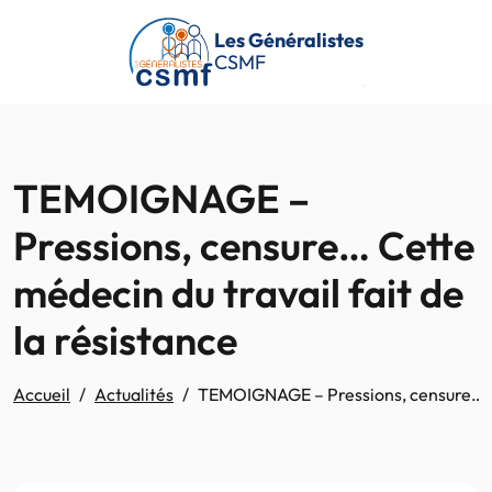
Passer au contenu principal
Les Généralistes
CSMF
TEMOIGNAGE –
Pressions, censure… Cette
médecin du travail fait de
la résistance
Accueil
Actualités
TEMOIGNAGE – Pressions, censure… Cet