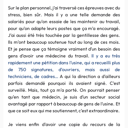
Sur le plan personnel, j’ai traversé ces épreuves avec du
stress, bien sûr. Mais il y a une telle demande des
salariés pour qu’on essaie de les maintenir au travail,
pour qu’on adapte leurs postes que ça m’a encouragé.
J’ai aussi été très touchée par la gentillesse des gens.
Ils m’ont beaucoup soutenue tout au long de ces mois.
Et je pense que ça témoigne vraiment d’un besoin des
gens d’avoir une médecine du travail.
Il y a eu très
rapidement une pétition dans l’usine, qui a recueilli plus
de 750 signatures, d’ouvriers, mais aussi de
techniciens, de cadres…
A qui la direction a d’ailleurs
parfois demandé pourquoi ils avaient signé. C’est
surveillé. Mais, tout ça m’a porté. On pourrait penser
qu’en tant que médecin, je suis d’un secteur social
avantagé par rapport à beaucoup de gens de l’usine. Et
que ce soit eux qui me soutiennent, c’est extraordinaire.
Je viens enfin d’avoir une copie du recours de la