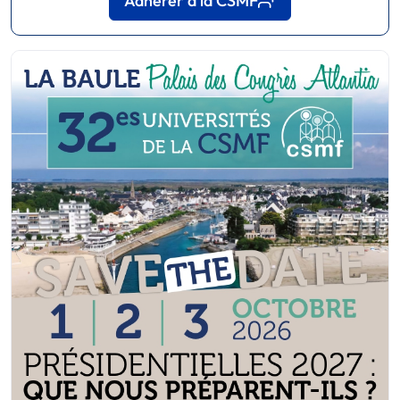
Adhérer à la CSMF