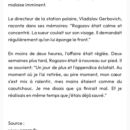
malaise imminent.
Le directeur de la station polaire, Vladislav Gerbovich,
raconte dans ses mémoires: “Rogozov était calme et
concentré. La sueur coulait sur son visage. Il demandait
régulièrement qu’on lui éponge le front.”
En moins de deux heures, l’affaire était réglée. Deux
semaines plus tard, Rogozov était à nouveau sur pied. Il
se souvient: “Un jour de plus et l’appendice éclatait. Au
moment où je l’ai retirée, au pire moment, mon cœur
s’est mis à ralentir, mes mains étaient comme du
caoutchouc. Je me disais que ça finirait mal. Et je
réalisais en même temps que j’étais déjà sauvé.”
Source :
www.egora.fr