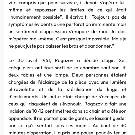
vite compris que pour survivre, il devait s’opérer lui-
même et repousser les limites de ce qui était
“humainement possible”. Il écrivait: “Toujours pas de
symptômes évidents d’une perforation imminente mais
un sentiment d’oppression s’empare de moi. Je dois
m’opérer moi-même. C’est presque impossible. Mais je
ne peux juste pas baisser les bras et abandonner.”
Le 30 avril 1961, Rogozov a décidé d’agir. Ses
coéquipiers ont tout sorti de sa chambre sauf son lit,
deux tables et une lampe. Deux personnes étaient
chargées de l’éclairage de la pièce avec une lumière
ultraviolette et de la stérilisation du linge et
d’instruments. Un autre était chargé de s’occuper de
ceux qui risquaient de s’évanouir. Rogozov a fait une
incision de 10-12 centimètres dans sa chair et a ôté son
appendice. Il ne portait pas de gants, se laissant guider
par ce qu’il sentait sous ses mains. Au bout de 30
minutes d’opération, il a pris une pause, pour éviter un