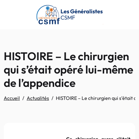
Passer au contenu principal
Les Généralistes
CSMF
HISTOIRE – Le chirurgien
qui s’était opéré lui-même
de l’appendice
Accueil
Actualités
HISTOIRE – Le chirurgien qui s’était 
Ce chirurgien russe s’était