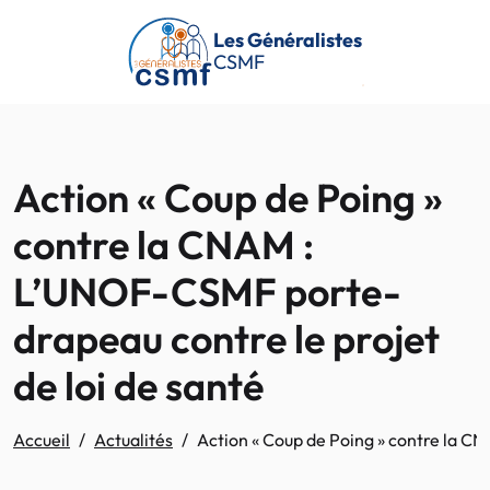
Passer au contenu principal
Les Généralistes
CSMF
Action « Coup de Poing »
contre la CNAM :
L’UNOF-CSMF porte-
drapeau contre le projet
de loi de santé
Accueil
Actualités
Action « Coup de Poing » contre la C