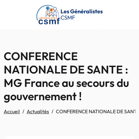
Passer au contenu principal
Les Généralistes
CSMF
CONFERENCE
NATIONALE DE SANTE :
MG France au secours du
gouvernement !
Accueil
Actualités
CONFERENCE NATIONALE DE SANTE : 