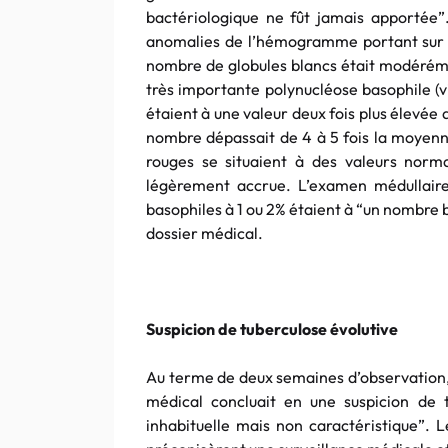
bactériologique ne fût jamais apportée”.
anomalies de l’hémogramme portant sur le
nombre de globules blancs était modéréme
très importante polynucléose basophile (vi
étaient à une valeur deux fois plus élevée 
nombre dépassait de 4 à 5 fois la moyenn
rouges se situaient à des valeurs norma
légèrement accrue. L’examen médullaire 
basophiles à 1 ou 2% étaient à “un nombre 
dossier médical.
Suspicion de tuberculose évolutive
Au terme de deux semaines d’observation, 
médical concluait en une suspicion de 
inhabituelle mais non caractéristique”.