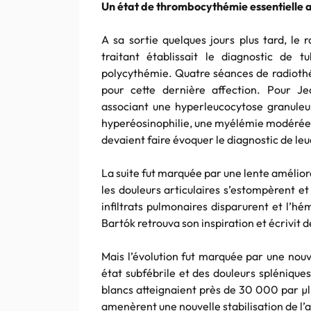
Un état de thrombocythémie essentielle 
A sa sortie quelques jours plus tard, le 
traitant établissait le diagnostic de t
polycythémie. Quatre séances de radiothé
pour cette dernière affection. Pour Je
associant une hyperleucocytose granuleu
hyperéosinophilie, une myélémie modérée
devaient faire évoquer le diagnostic de l
La suite fut marquée par une lente améliora
les douleurs articulaires s’estompèrent et
infiltrats pulmonaires disparurent et l’
Bartók retrouva son inspiration et écrivit
Mais l’évolution fut marquée par une nouv
état subfébrile et des douleurs splénique
blancs atteignaient près de 30 000 par µl
amenèrent une nouvelle stabilisation de l’