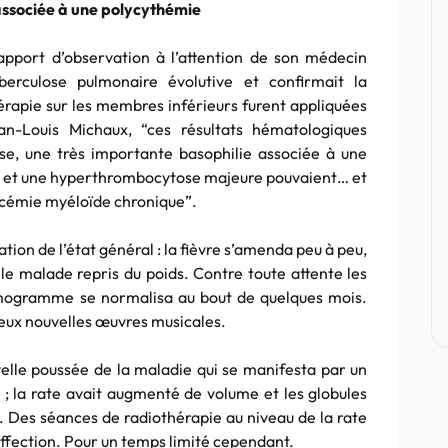
associée à une polycythémie
rapport d’observation à l’attention de son médecin
uberculose pulmonaire évolutive et confirmait la
rapie sur les membres inférieurs furent appliquées
an-Louis Michaux, “ces résultats hématologiques
se, une très importante basophilie associée à une
 et une hyperthrombocytose majeure pouvaient… et
eucémie myéloïde chronique”.
tion de l’état général : la fièvre s’amenda peu à peu,
 le malade repris du poids. Contre toute attente les
hémogramme se normalisa au bout de quelques mois.
 deux nouvelles œuvres musicales.
elle poussée de la maladie qui se manifesta par un
s ; la rate avait augmenté de volume et les globules
. Des séances de radiothérapie au niveau de la rate
affection. Pour un temps limité cependant.