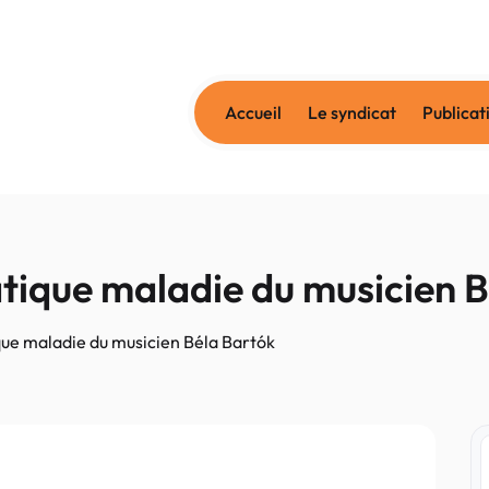
Accueil
Le syndicat
Publicat
tique maladie du musicien B
ue maladie du musicien Béla Bartók