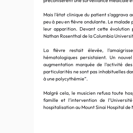
préconisèrent une surveillance médicale et
Mais l’état clinique du patient s’aggrava a
peu à peu en fièvre ondulante. Le malade pe
leur apparition. Devant cette évolution 
Nathan Rosenthal de la Columbia University,
La fièvre restait élevée, l’amaigris
hématologiques persistaient. Un nouv
augmentation marquée de l’activité des
particularités ne sont pas inhabituelles 
à une polycythémie”.
Malgré cela, le musicien refusa toute hosp
famille et l’intervention de l’Univers
hospitalisation au Mount Sinai Hospital de