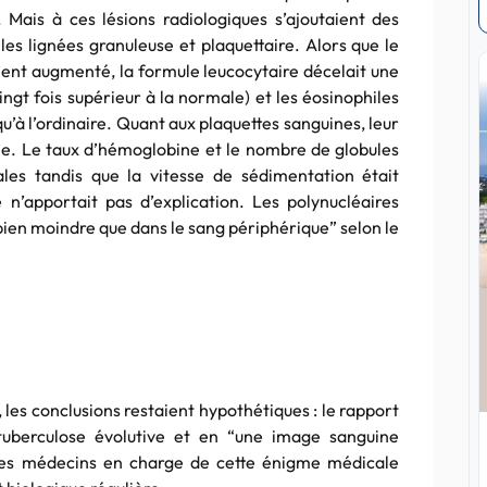
 Mais à ces lésions radiologiques s’ajoutaient des
s lignées granuleuse et plaquettaire. Alors que le
nt augmenté, la formule leucocytaire décelait une
ngt fois supérieur à la normale) et les éosinophiles
qu’à l’ordinaire. Quant aux plaquettes sanguines, leur
e. Le taux d’hémoglobine et le nombre de globules
les tandis que la vitesse de sédimentation était
n’apportait pas d’explication. Les polynucléaires
bien moindre que dans le sang périphérique” selon le
les conclusions restaient hypothétiques : le rapport
tuberculose évolutive et en “une image sanguine
 Les médecins en charge de cette énigme médicale