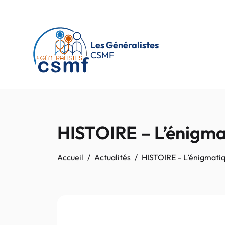
Passer au contenu principal
Les Généralistes
CSMF
HISTOIRE – L’énigma
Accueil
Actualités
HISTOIRE – L’énigmatiq