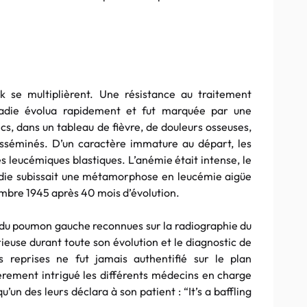
k se multiplièrent. Une résistance au traitement
aladie évolua rapidement et fut marquée par une
cs, dans un tableau de fièvre, de douleurs osseuses,
isséminés. D’un caractère immature au départ, les
es leucémiques blastiques. L’anémie était intense, le
die subissait une métamorphose en leucémie aigüe
embre 1945 après 40 mois d’évolution.
s du poumon gauche reconnues sur la radiographie du
ieuse durant toute son évolution et le diagnostic de
s reprises ne fut jamais authentifié sur le plan
ièrement intrigué les différents médecins en charge
un des leurs déclara à son patient : “It’s a baffling