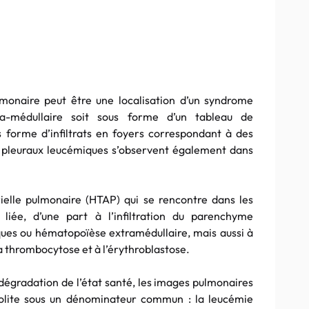
lmonaire peut être une localisation d’un syndrome
a-médullaire soit sous forme d’un tableau de
s forme d’infiltrats en foyers correspondant à des
pleuraux leucémiques s’observent également dans
ielle pulmonaire (HTAP) qui se rencontre dans les
 liée, d’une part à l’infiltration du parenchyme
ques ou hématopoïèse extramédullaire, mais aussi à
a thrombocytose et à l’érythroblastose.
dégradation de l’état santé, les images pulmonaires
solite sous un dénominateur commun : la leucémie