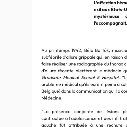
L’affection hém
exil aux États-U
mystérieuse
l’accompagnait
Au printemps 1942, Béla Bartók, musicie
subfébrile d’allure grippale qui, en raison
faire réaliser une radiographie du thorax 
d’allure récente alertèrent le médecin q
Graduate Medical School & Hospital.
“L
problème médical qu’ils eurent peine à so
Belgique) dans la communication qu’il a c
Médecine.
“La présence conjointe de lésions ple
contractée à l’adolescence et des infilt
gauche fut attribuée à une rechute d