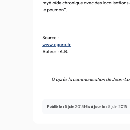
myéloïde chronique avec des localisations 
le poumon”.
Source :
www.egora.fr
Auteur : A.B.
D’après la communication de Jean-Lou
Publié le :
5 juin 2015
Mis à jour le :
5 juin 2015