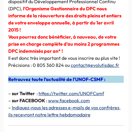
dispositif du Développement Professionnel Continu
(DPC),
l’Organisme Gestionnaire du DPC nous
informe de la réouverture des droits pleins et entiers
de votre enveloppe annuelle, à partir du 1er avril
2015 !
Vous pourrez donc bénéficier, à nouveau, de votre
prise en charge complète d’au moins 2 programmes
DPC indemnisés par an* !
Il est donc très important de vous inscrire au plus vite !
Précisions : 0 805 360 824 ou
contact@evolutisdpc.fr
Retrouvez toute l’actualité de l’UNOF-CSMF :
–
sur Twitter
:
https://twitter.com/UNOFCsmf
–
sur FACEBOOK
:
www.facebook.com
–
Indiquez-nous les adresses e-mails de vos confrères,
ils recevront notre lettre hebdomadaire