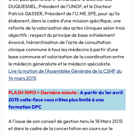
DUQUESNEL, Président de l’UNOF, et le Docteur
Patrick GASSER, Président de l’U.ME.SPE, pour qu’ils
élaborent, dans le cadre d’une mission spécifique, une
refonte de la valorisation des actes cliniques selon trois
objectifs : respect du principe de base initialement
énoncé, hiérarchisation de l’acte de consultation
clinique commune à tous les médecins à partir d’une
base commune et valorisation de la coordination entre
le médecin généraliste et le médecin spécialiste.
Lire la motion de l’Assemblée Générale de la CSMF du
14 mars 2015
FLASH INFO > Dernière minute :
A partir du 1er avril
2015 volte-face vous n’êtes plus limité à une
formation DPC
A l’issue de son conseil de gestion tenu le 18 Mars 2015
et dans le cadre de la concertation en cours sur le