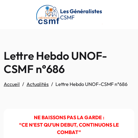
Passer au contenu principal
Les Généralistes
CSMF
Lettre Hebdo UNOF-
CSMF n°686
Accueil
Actualités
Lettre Hebdo UNOF-CSMF n°686
NE BAISSONS PAS LA GARDE :
“CE N’EST QU’UN DEBUT, CONTINUONS LE
COMBAT”