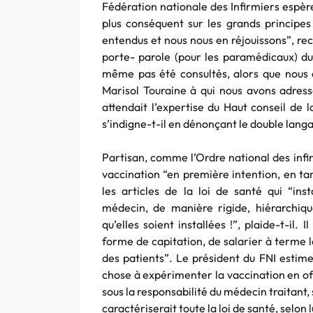
Fédération nationale des Infirmiers espère
plus conséquent sur les grands principes
entendus et nous nous en réjouissons”, rec
porte- parole (pour les paramédicaux) d
même pas été consultés, alors que nous a
Marisol Touraine à qui nous avons adress
attendait l’expertise du Haut conseil de l
s’indigne-t-il en dénonçant le double langa
Partisan, comme l’Ordre national des infir
vaccination “en première intention, en ta
les articles de la loi de santé qui “inst
médecin, de manière rigide, hiérarchique
qu’elles soient installées !”, plaide-t-il.
forme de capitation, de salarier à terme l
des patients”. Le président du FNI estim
chose à expérimenter la vaccination en offi
sous la responsabilité du médecin traitant,
caractériserait toute la loi de santé, selon 