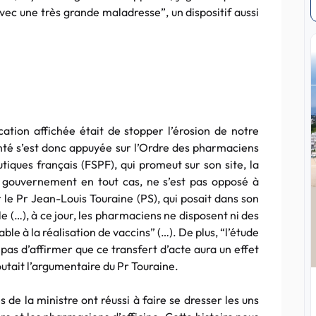
vec une très grande maladresse”, un dispositif aussi
ation affichée était de stopper l’érosion de notre
anté s’est donc appuyée sur l’Ordre des pharmaciens
iques français (FSPF), qui promeut sur son site, la
e gouvernement en tout cas, ne s’est pas opposé à
e Pr Jean-Louis Touraine (PS), qui posait dans son
le (…), à ce jour, les pharmaciens ne disposent ni des
le à la réalisation de vaccins” (…). De plus, “l’étude
 pas d’affirmer que ce transfert d’acte aura un effet
joutait l’argumentaire du Pr Touraine.
de la ministre ont réussi à faire se dresser les uns