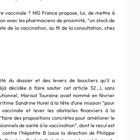
ure vaccinale ? MG France propose, lui, de mettre à
tion avec les pharmaciens de proximité, “un stock de
e de la vaccination, au fil de la consultation, chez
ité du dossier et des levers de boucliers qu’il a
jà décidée à faire sauter cet article 32…), sans
itutionnel, Marisol Touraine avait nommé en février
ritime Sandrine Hurel à la tête d’une mission “pour
n vaccinale et lever les obstacles financiers à la
faire des propositions concrètes pour améliorer le
ionnels de santé à la vaccination”, dont le recul est
 contre l’hépatite B (sous la direction de Philippe