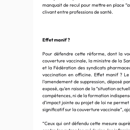
manquait de recul pour mettre en place “a
clivant entre professions de santé.
Effet manif ?
Pour défendre cette réforme, dont la voc
couverture vaccinale, la ministre de la S
et la Fédération des syndicats pharmaceut
vaccination en officine. Effet manif ? L
l’amendement de suppression, déposé par l
exposé, qu’en raison de la “situation actuel
compétences, ni de la formation indispensab
d’impact jointe au projet de loi ne permet
significatif sur la couverture vaccinale”, a
“Ceux qui ont défendu cette mesure auprès 