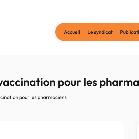
Accueil
Le syndicat
Publicat
a vaccination pour les pharm
vaccination pour les pharmaciens