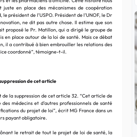
ers et les pharmaciens d’officine. Cette histoire nous
out juste en place des mécanismes de coopération
, le président de l’USPO. Président de l’UNOF, le Dr
novation, ne dit pas autre chose. Il estime que son
ait proposé le Pr. Matillon, qui a dirigé le groupe de
is en place autour de la loi de santé. Mais ce débat
in, il a contribué à bien embrouiller les relations des
rcice coordonné”, témoigne-t-il.
suppression de cet article
t de la suppression de cet article 32. “Cet article de
e des médecins et d’autres professionnels de santé
ifications du projet de loi”, écrit MG France dans un
rs payant obligatoire.
nant le retrait de tout le projet de loi de santé, la