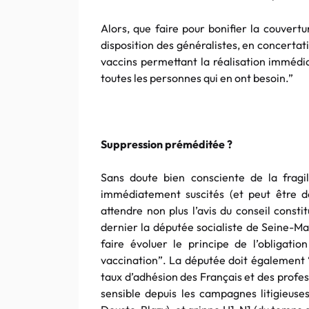
Alors, que faire pour bonifier la couvert
disposition des généralistes, en concerta
vaccins permettant la réalisation immédiat
toutes les personnes qui en ont besoin.”
Suppression préméditée ?
Sans doute bien consciente de la fragil
immédiatement suscités (et peut être dé
attendre non plus l’avis du conseil const
dernier la députée socialiste de Seine-Ma
faire évoluer le principe de l’obligatio
vaccination”. La députée doit également “
taux d’adhésion des Français et des profess
sensible depuis les campagnes litigieuses