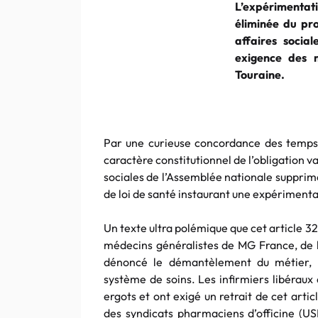
L’expérimentati
éliminée du pr
affaires socia
exigence des m
Touraine.
Par une curieuse concordance des temps, l
caractère constitutionnel de l’obligation v
sociales de l’Assemblée nationale supprim
de loi de santé instaurant une expérimenta
Un texte ultra polémique que cet article 32,
médecins généralistes de MG France, de
dénoncé le démantèlement du métier, 
système de soins. Les infirmiers libéraux 
ergots et ont exigé un retrait de cet artic
des syndicats pharmaciens d’officine (US