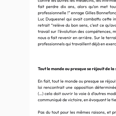
contre les autres les médecins, les infirmi
fait perdre dix ans, alors qu’on met t
professionnelle !” enrage Gilles Bonnefond
Luc Duquesnel qui avait combattu cette in
retrait “relève du bon sens, c’est ce qu’av
travail sur l’évolution des compétences, m
nous a fait revenir en arrière. Sur le terra
professionnels qui travaillent déjà en exe
Tout le monde ou presque se réjouit de la 
En fait, tout le monde ou presque se réjoui
loi rencontrait une opposition déterminé
(…) cela doit ouvrir la voie à d’autres mod
communiqué de victoire, en évoquant le tie
Pas du tout pour les mêmes raisons, et prô