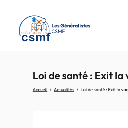
Passer au contenu principal
Les Généralistes
CSMF
Loi de santé : Exit l
Accueil
Actualités
Loi de santé : Exit la 