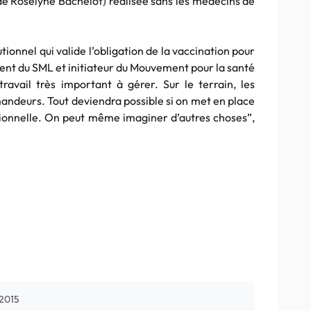
de Roselyne Bachelot) réalisée sans les médecins de
utionnel qui valide l’obligation de la vaccination pour
dent du SML et initiateur du Mouvement pour la santé
travail très important à gérer. Sur le terrain, les
ndeurs. Tout deviendra possible si on met en place
ionnelle. On peut même imaginer d’autres choses”,
2015