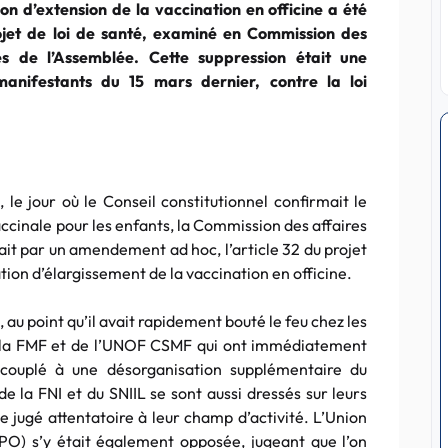
on d’extension de la vaccination en officine a été
ojet de loi de santé, examiné en Commission des
les de l’Assemblée. Cette suppression était une
anifestants du 15 mars dernier, contre la loi
e jour où le Conseil constitutionnel confirmait le
accinale pour les enfants, la Commission des affaires
ait par un amendement ad hoc, l’article 32 du projet
tion d’élargissement de la vaccination en officine.
 au point qu’il avait rapidement bouté le feu chez les
 la FMF et de l’UNOF CSMF qui ont immédiatement
couplé à une désorganisation supplémentaire du
de la FNI et du SNIIL se sont aussi dressés sur leurs
le jugé attentatoire à leur champ d’activité. L’Union
PO) s’y était également opposée, jugeant que l’on