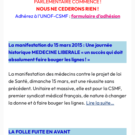
PARLEMENTAIRE COMMENCE !
NOUS NE CEDERONS RIEN !
Adhérez à l’UNOF-CSMF
:
formulaire d’adhésion
La manifestation du 15 mars 2015 : Une journée
historique MEDECINE LIBERALE « un succès qui doit
absolument faire bouger les lignes ! »
La manifestation des médecins contre le projet de loi
de Santé, dimanche 15 mars, est une réussite sans
précédent. Unitaire et massive, elle est pour la CSMF,
premier syndicat médical français, de nature à changer
la donne et à faire bouger les lignes.
Lire la suite…
LA FOLLE FUITE EN AVANT