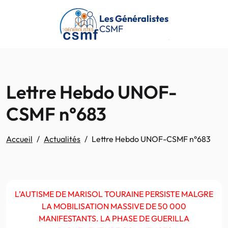
Passer au contenu principal
Les Généralistes
CSMF
Lettre Hebdo UNOF-
CSMF n°683
Accueil
Actualités
Lettre Hebdo UNOF-CSMF n°683
L’AUTISME DE MARISOL TOURAINE PERSISTE MALGRE
LA MOBILISATION MASSIVE DE 50 000
MANIFESTANTS. LA PHASE DE GUERILLA