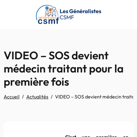
Passer au contenu principal
Les Généralistes
CSMF
VIDEO – SOS devient
médecin traitant pour la
première fois
Accueil
Actualités
VIDEO – SOS devient médecin traitant
C’est une première en