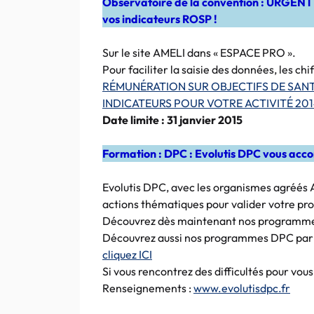
Observatoire de la convention : URGENT : 
vos indicateurs ROSP !
Sur le site AMELI dans « ESPACE PRO ».
Pour faciliter la saisie des données, les c
RÉMUNÉRATION SUR OBJECTIFS DE SAN
INDICATEURS POUR VOTRE ACTIVITÉ 20
Date limite : 31 janvier 2015
Formation : DPC : Evolutis DPC vous ac
Evolutis DPC, avec les organismes agréé
actions thématiques pour valider votre 
Découvrez dès maintenant nos programmes 
Découvrez aussi nos programmes DPC par in
cliquez ICI
Si vous rencontrez des difficultés pour vous
Renseignements :
www.evolutisdpc.fr