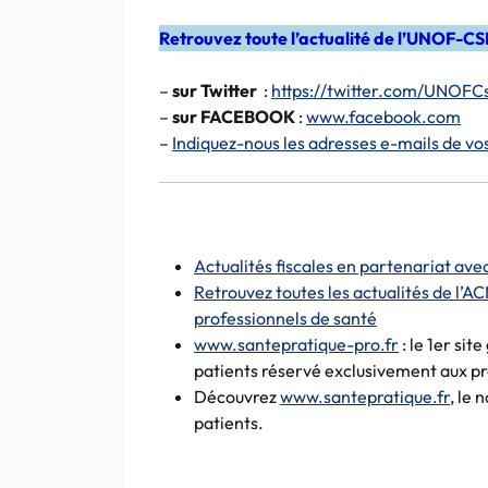
Retrouvez toute l’actualité de l’UNOF-CS
–
sur Twitter
:
https://twitter.com/UNOFC
–
sur FACEBOOK
:
www.facebook.com
–
Indiquez-nous les adresses e-mails de vo
Actualités fiscales en partenariat ave
Retrouvez toutes les actualités de l’AC
professionnels de santé
www.santepratique-pro.fr
: le 1er si
patients réservé exclusivement aux pr
Découvrez
www.santepratique.fr
, le
patients.