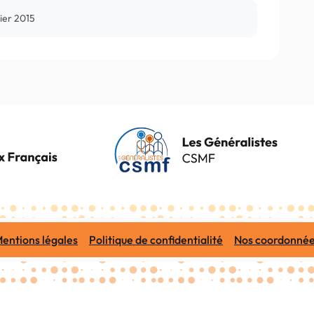
ier 2015
entions légales
Politique de confidentialité
Nos coordonné