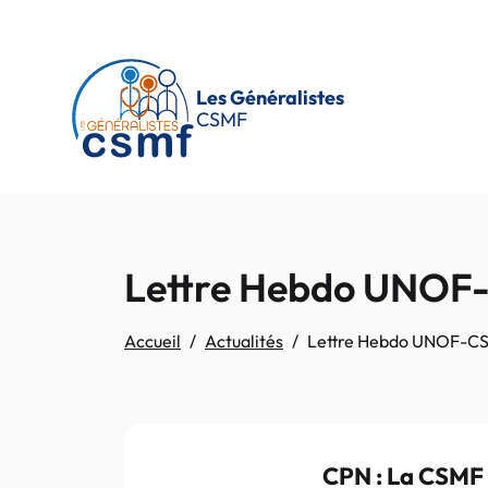
Passer au contenu principal
Les Généralistes
CSMF
Lettre Hebdo UNOF
Accueil
Actualités
Lettre Hebdo UNOF-CS
CPN : La CSMF 