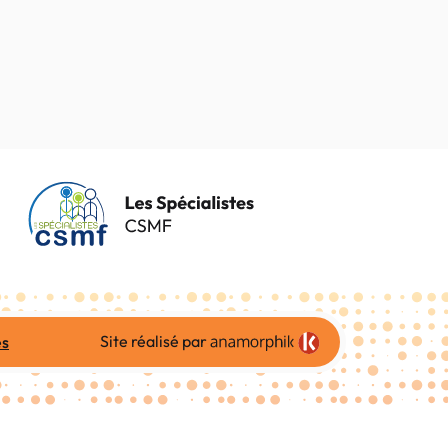
Site réalisé par
es