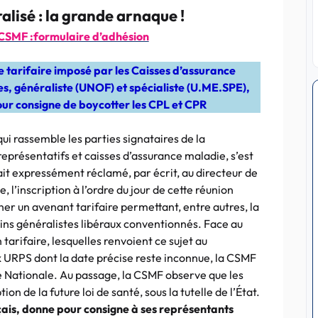
lisé : la grande arnaque !
CSMF :formulaire d’adhésion
ge tarifaire imposé par les Caisses d’assurance
, généraliste (UNOF) et spécialiste (U.ME.SPE),
our consigne de boycotter les CPL et CPR
i rassemble les parties signataires de la
présentatifs et caisses d’assurance maladie, s’est
it expressément réclamé, par écrit, au directeur de
 l’inscription à l’ordre du jour de cette réunion
ner un avenant tarifaire permettant, entre autres, la
ins généralistes libéraux conventionnés. Face au
 tarifaire, lesquelles renvoient ce sujet au
x URPS dont la date précise reste inconnue, la CSMF
e Nationale. Au passage, la CSMF observe que les
on de la future loi de santé, sous la tutelle de l’État.
ais, donne pour consigne à ses représentants