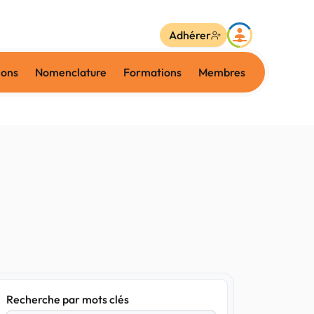
Adhérer
ions
Nomenclature
Formations
Membres
Recherche par mots clés