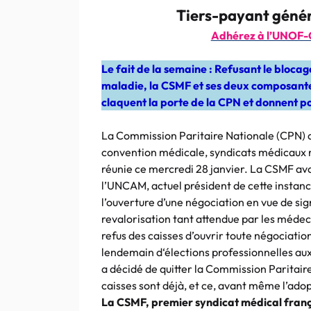
Tiers-payant généra
Adhérez à l’UNOF-
Le fait de la semaine : Refusant le bloca
maladie, la CSMF et ses deux composantes
claquent la porte de la CPN et donnent p
La Commission Paritaire Nationale (CPN) qu
convention médicale, syndicats médicaux re
réunie ce mercredi 28 janvier. La CSMF ava
l’UNCAM, actuel président de cette instance,
l’ouverture d’une négociation en vue de sig
revalorisation tant attendue par les médec
refus des caisses d’ouvrir toute négociation
lendemain d‘élections professionnelles au
a décidé de quitter la Commission Paritair
caisses sont déjà, et ce, avant même l’adopti
La CSMF, premier syndicat médical franç