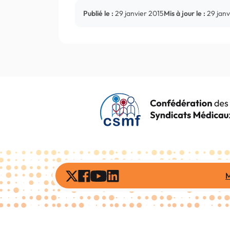
Publié le :
29 janvier 2015
Mis à jour le :
29 janv
M