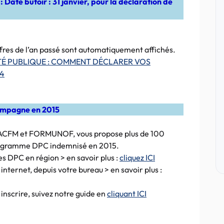
Date butoir : 31 janvier, pour la déclaration de
hiffres de l’an passé sont automatiquement affichés.
TÉ PUBLIQUE : COMMENT DÉCLARER VOS
14
compagne en 2015
s ACFM et FORMUNOF, vous propose plus de 100
programme DPC indemnisé en 2015.
DPC en région > en savoir plus :
cliquez ICI
ternet, depuis votre bureau > en savoir plus :
 inscrire, suivez notre guide en
cliquant ICI