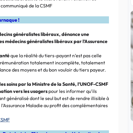
 le communiqué de la CSMF
arnaque !
cins généralistes libéraux, dénonce une
des médecins généralistes libéraux par l’Assurance
Santé
que la réalité du tiers-payant n’est pas celle
une rémunération totalement incomplète, totalement
ance des moyens et du bon vouloir du tiers payeur.
des soins par la Ministre de la Santé, l’UNOF-CSMF
tion vers les usagers
pour les informer qu’ils
t généralisé dont le seul but est de rendre illisible à
 l’Assurance Maladie au profit des complémentaires
-CSMF