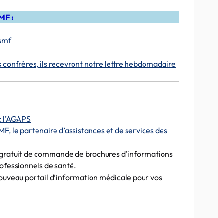
MF :
smf
s confrères, ils recevront notre lettre hebdomadaire
c l’AGAPS
MF, le partenaire d’assistances et de services des
te gratuit de commande de brochures d’informations
ofessionnels de santé.
 nouveau portail d’information médicale pour vos