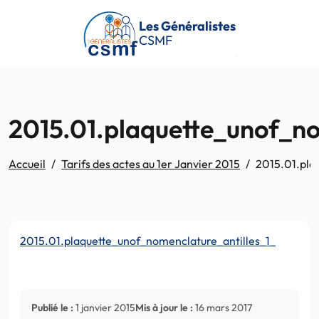
Passer au contenu principal
Les Généralistes
CSMF
2015.01.plaquette_unof_no
Accueil
Tarifs des actes au 1er Janvier 2015
2015.01.pla
2015.01.plaquette_unof_nomenclature_antilles_1_
Publié le :
1 janvier 2015
Mis à jour le :
16 mars 2017