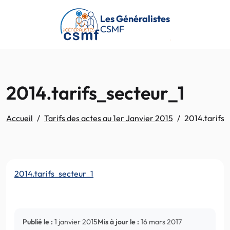
Passer au contenu principal
Les Généralistes
CSMF
2014.tarifs_secteur_1
Accueil
Tarifs des actes au 1er Janvier 2015
2014.tarifs_
2014.tarifs_secteur_1
Publié le :
1 janvier 2015
Mis à jour le :
16 mars 2017