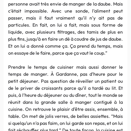
personne avait très envie de manger de la daube. Mais
c’était impossible. Avec une sonde, l’aliment peut
passer, mais il faut vraiment qu’il n’y ait pas de
particules. En fait, on lui a fait, mais sous forme de
liquide, avec plusieurs filtrages, des tamis de plus en
plus fins, jusqu’à en faire un dé à coudre de jus de daube.
Et on lui a donné comme ça. Ça prend du temps, mais
on essaye de le faire, parce que ça vaut le coup.”
Prendre le temps de cuisiner mais aussi donner le
temps de manger. À Gardanne, pas d’heure pour le
petit déjeuner. Pas question de réveiller un patient ou
de le priver de croissants parce qu’il a tardé au lit. Et
puis, à l’heure du déjeuner ou du dîner, tout le monde se
réunit dans la grande salle à manger contiguë à la
cuisine. On retrouve le plaisir d’être assis, ensemble, à
table. On met de jolis verres, de belles assiettes. “Mais
si quelqu’un n’a pas faim, on lui garde son repas, et on lui
fait réchauffer plus tard.” De toute façon, la cuisine est