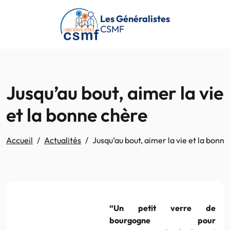
Passer au contenu principal
Les Généralistes
CSMF
Jusqu’au bout, aimer la vie
et la bonne chère
Accueil
Actualités
Jusqu’au bout, aimer la vie et la bonn
“Un petit verre de
bourgogne pour