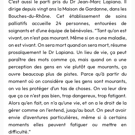
C’est aussi le parti pris du Dr Jean-Marc Lapiana. Il
dirige depuis vingt ans la Maison de Gardanne, dans les
Bouches-du-Rhône. Cet établissement de soins
palliatifs accueille 24 personnes, entourées de
soignants et d’une équipe de bénévoles. “Tant qu’on est
vivant, on n’est pas mourant. Même si on a une maladie,
on est vivant. On sera mort quand on sera mort, résume
prosaïquement le Dr Lapiana. Un lieu de vie, ça peut
paraître des mots comme ça, mais quand on a une
perception des gens en vie plutôt que mourants, ça
ouvre beaucoup plus de pistes. Parce qu’à partir du
moment où on considère que les gens sont mourants,
on va les protéger d’un tas de choses. On va leur dire
que ça ce n’est pas bien, trop dangereux, trop fatigant.
Alors qu’en fait, on n’a qu’une vie, et on a le droit de la
gérer comme on l’entend, jusqu’au bout. On peut avoir
envie d’aventures particulières, même si à certains
moments elles peuvent fatiguer ou mettre en
difficulté.”