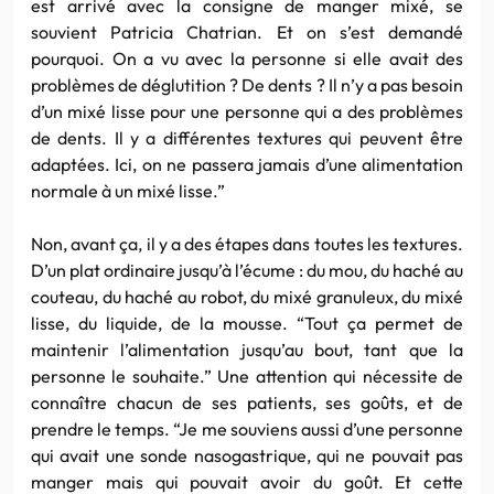
est arrivé avec la consigne de manger mixé, se
souvient Patricia Chatrian. Et on s’est demandé
pourquoi. On a vu avec la personne si elle avait des
problèmes de déglutition ? De dents ? Il n’y a pas besoin
d’un mixé lisse pour une personne qui a des problèmes
de dents. Il y a différentes textures qui peuvent être
adaptées. Ici, on ne passera jamais d’une alimentation
normale à un mixé lisse.”
Non, avant ça, il y a des étapes dans toutes les textures.
D’un plat ordinaire jusqu’à l’écume : du mou, du haché au
couteau, du haché au robot, du mixé granuleux, du mixé
lisse, du liquide, de la mousse. “Tout ça permet de
maintenir l’alimentation jusqu’au bout, tant que la
personne le souhaite.” Une attention qui nécessite de
connaître chacun de ses patients, ses goûts, et de
prendre le temps. “Je me souviens aussi d’une personne
qui avait une sonde nasogastrique, qui ne pouvait pas
manger mais qui pouvait avoir du goût. Et cette