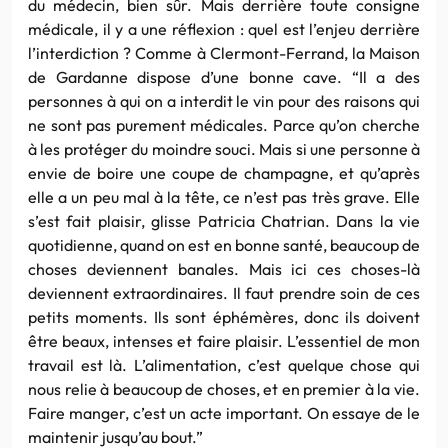
du médecin, bien sûr. Mais derrière toute consigne
médicale, il y a une réflexion : quel est l’enjeu derrière
l’interdiction ? Comme à Clermont-Ferrand, la Maison
de Gardanne dispose d’une bonne cave. “Il a des
personnes à qui on a interdit le vin pour des raisons qui
ne sont pas purement médicales. Parce qu’on cherche
à les protéger du moindre souci. Mais si une personne à
envie de boire une coupe de champagne, et qu’après
elle a un peu mal à la tête, ce n’est pas très grave. Elle
s’est fait plaisir, glisse Patricia Chatrian. Dans la vie
quotidienne, quand on est en bonne santé, beaucoup de
choses deviennent banales. Mais ici ces choses-là
deviennent extraordinaires. Il faut prendre soin de ces
petits moments. Ils sont éphémères, donc ils doivent
être beaux, intenses et faire plaisir. L’essentiel de mon
travail est là. L’alimentation, c’est quelque chose qui
nous relie à beaucoup de choses, et en premier à la vie.
Faire manger, c’est un acte important. On essaye de le
maintenir jusqu’au bout.”