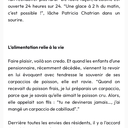
ouverte 24 heures sur 24. “Une glace à 2 h du matin,
c’est possible !”, lâche Patricia Chatrian dans un
sourire.
L’alimentation relie à la vie
Faire plaisir, voilà son credo. Et quand les enfants d’une
pensionnaire, récemment décédée, viennent la revoir
en lui évoquant avec tendresse le souvenir de ses
carpaccios de poisson, elle est ravie. “Quand on
recevait du poisson frais, je lui préparais un carpaccio,
parce que je savais qu’elle aimait le poisson cru. Alors,
elle appelait son fils : “tu ne devineras jamais…, j’ai
mangé un carpaccio de cabillaud”.”
Derrière toutes les envies des résidents, il y a l’accord