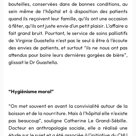
bouteilles, conservées dans de bonnes conditions, au
sein même de l’hôpital et à disposition des patients
quand ils reçoivent leur famille, qu’ils ont une occasion
à fêter, qu’ils ont juste envie d’un petit plaisir. L’affaire a
fait grand bruit. Pourtant, le service de soins palliatifs
de Virginie Guastella n’est pas le seul à être à l’écoute
des envies de patients, et surtout “ils ne nous ont pas
attendus pour boire leurs dernières gorgées de bière”,
glissait le Dr Guastella.
“Hygiénisme moral”
“On met souvent en avant la convivialité autour de la
boisson et de la nourriture. Mais à l’hôpital elle n’existe
pas beaucoup”, souligne Catherine Le Grand-Sébille.
Docteur en anthropologie sociale, elle a réalisé une
étude sur le sujet et a été associée à l’initiative du CHU