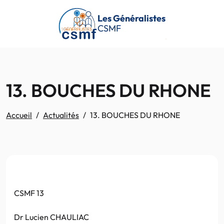
Passer au contenu principal
Les Généralistes
CSMF
13. BOUCHES DU RHONE
Accueil
Actualités
13. BOUCHES DU RHONE
CSMF 13
Dr Lucien CHAULIAC