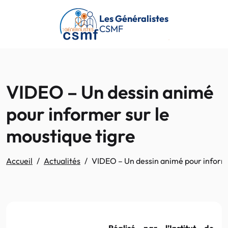
Passer au contenu principal
Les Généralistes
CSMF
VIDEO – Un dessin animé
pour informer sur le
moustique tigre
Accueil
Actualités
VIDEO – Un dessin animé pour informe
Réalisé par l’Institut de