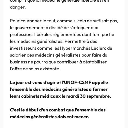
danger.
Pour couronner le tout, comme si cela ne suffisait pas,
le gouvernement a décidé de s’attaquer aux
professions libérales réglementées dont font partie
les médecins généralistes. Permettre à des
investisseurs comme les Hypermarchés Leclerc de
salarier des médecins généralistes pour faire du
business ne pourra que contribuer à déstabiliser
l’offre de soins existante.
Le jour est venu d’agir et l’UNOF-CSMF appelle
l’ensemble des médecins généralistes à fermer
leurs cabinets médicaux le mardi 30 septembre.
C’est le début d’un combat que
l’ensemble
des
médecins généralistes doivent mener.