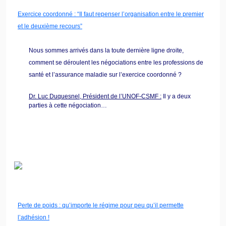
Exercice coordonné : “Il faut repenser l’organisation entre le premier
et le deuxième recours”
Nous sommes arrivés dans la toute dernière ligne droite,
comment se déroulent les négociations entre les professions de
santé et l’assurance maladie sur l’exercice coordonné ?
Dr. Luc Duquesnel, Président de l’UNOF-CSMF :
Il y a deux
parties à cette négociation…
Perte de poids : qu’importe le régime pour peu qu’il permette
l’adhésion !