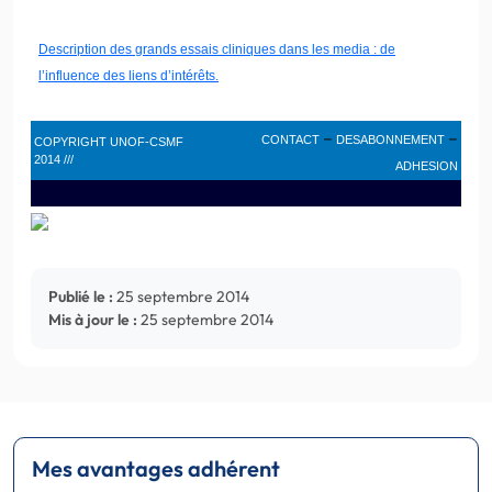
Description des grands essais cliniques dans les media : de
l’influence des liens d’intérêts.
–
–
CONTACT
DESABONNEMENT
COPYRIGHT UNOF-CSMF
2014 ///
ADHESION
Publié le :
25 septembre 2014
Mis à jour le :
25 septembre 2014
Mes avantages adhérent