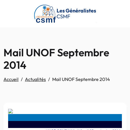
Passer au contenu principal
Les Généralistes
CSMF
Mail UNOF Septembre
2014
Accueil
Actualités
Mail UNOF Septembre 2014