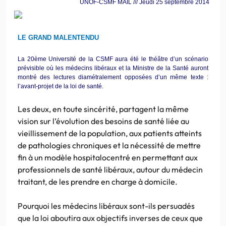
UNOF-CSMF MAIL /// Jeudi 25 septembre 2014
LE GRAND MALENTENDU
La 20ème Université de la CSMF aura été le théâtre d’un scénario
prévisible où les médecins libéraux et la Ministre de la Santé auront
montré des lectures diamétralement opposées d’un même texte :
l’avant-projet de la loi de santé.
Les deux, en toute sincérité, partagent la même
vision sur l’évolution des besoins de santé liée au
vieillissement de la population, aux patients atteints
de pathologies chroniques et la nécessité de mettre
fin à un modèle hospitalocentré en permettant aux
professionnels de santé libéraux, autour du médecin
traitant, de les prendre en charge à domicile.
Pourquoi les médecins libéraux sont-ils persuadés
que la loi aboutira aux objectifs inverses de ceux que