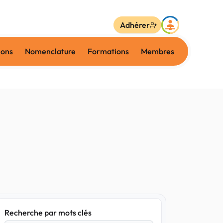
Adhérer
ions
Nomenclature
Formations
Membres
Recherche par mots clés