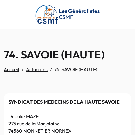
Passer au contenu principal
Les Généralistes
CSMF
74. SAVOIE (HAUTE)
Accueil
Actualités
74. SAVOIE (HAUTE)
SYNDICAT DES MEDECINS DE LA HAUTE SAVOIE
Dr Julie MAZET
275 rue de la Marjolaine
74560 MONNETIER MORNEX