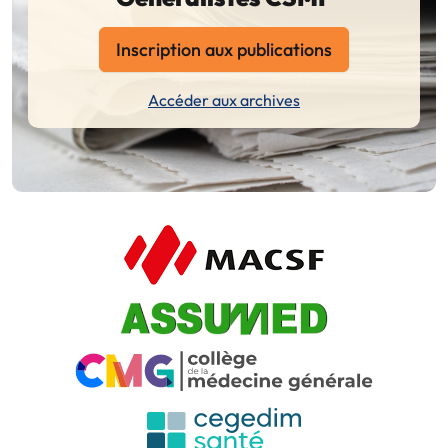
Inscription aux publications
Accéder aux archives