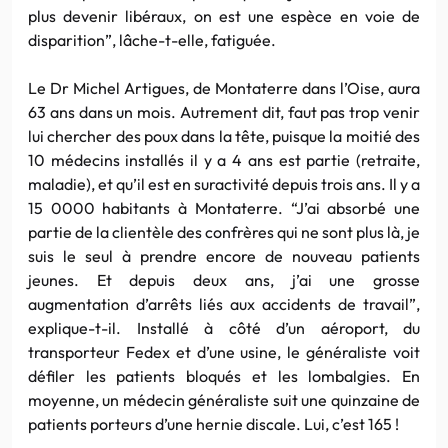
plus devenir libéraux, on est une espèce en voie de
disparition”, lâche-t-elle, fatiguée.
Le Dr Michel Artigues, de Montaterre dans l’Oise, aura
63 ans dans un mois. Autrement dit, faut pas trop venir
lui chercher des poux dans la tête, puisque la moitié des
10 médecins installés il y a 4 ans est partie (retraite,
maladie), et qu’il est en suractivité depuis trois ans. Il y a
15 0000 habitants à Montaterre. “J’ai absorbé une
partie de la clientèle des confrères qui ne sont plus là, je
suis le seul à prendre encore de nouveau patients
jeunes. Et depuis deux ans, j’ai une grosse
augmentation d’arrêts liés aux accidents de travail”,
explique-t-il. Installé à côté d’un aéroport, du
transporteur Fedex et d’une usine, le généraliste voit
défiler les patients bloqués et les lombalgies. En
moyenne, un médecin généraliste suit une quinzaine de
patients porteurs d’une hernie discale. Lui, c’est 165 !