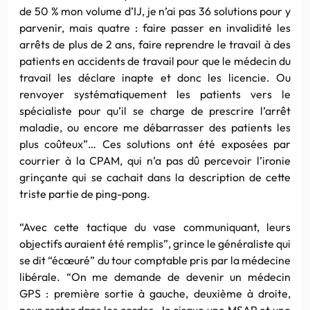
de 50 % mon volume d’IJ, je n’ai pas 36 solutions pour y
parvenir, mais quatre : faire passer en invalidité les
arrêts de plus de 2 ans, faire reprendre le travail à des
patients en accidents de travail pour que le médecin du
travail les déclare inapte et donc les licencie. Ou
renvoyer systématiquement les patients vers le
spécialiste pour qu’il se charge de prescrire l’arrêt
maladie, ou encore me débarrasser des patients les
plus coûteux”… Ces solutions ont été exposées par
courrier à la CPAM, qui n’a pas dû percevoir l’ironie
grinçante qui se cachait dans la description de cette
triste partie de ping-pong.
“Avec cette tactique du vase communiquant, leurs
objectifs auraient été remplis”, grince le généraliste qui
se dit “écœuré” du tour comptable pris par la médecine
libérale. “On me demande de devenir un médecin
GPS : première sortie à gauche, deuxième à droite,
pour rester dans les cordes. Je risque une MSAP et une