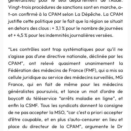
Vingt-trois procédures de sanctions sont en marche, a-
t-on confirmé à la CPAM selon La Dépêche. La CPAM
justifie cette politique par le fait que la région se situait
en dehors des clous : + 3,1 % pour le nombre de journées
et + 4,5 % pour les indemnités journalières versées.
“Les contrôles sont trop systématiques pour qu’il ne
s’agisse pas d’une directive nationale, déclinée par les
CPAM”, ont relevé quasiment unanimement la
Fédération des médecins de France (FMF), qui a mis sa
cellule juridique au service des médecins surveillés, MG
France, qui en fait de même pour les médecins
généralistes poursuivis, et lance un mot d’ordre de
boycott du téléservice “arrêts maladie en ligne”, et
enfin la CSMF. Tous les syndicats donnent la consigne
de ne pas accepter la MSO, “car c’est a priori accepter
d’être coupable, et en plus s’auto-censurer en lieu et
place du directeur de la CPAM”, argumente le Dr