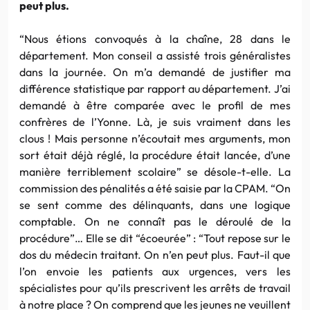
peut plus.
“Nous étions convoqués à la chaîne, 28 dans le
département. Mon conseil a assisté trois généralistes
dans la journée. On m’a demandé de justifier ma
différence statistique par rapport au département. J’ai
demandé à être comparée avec le profil de mes
confrères de l’Yonne. Là, je suis vraiment dans les
clous ! Mais personne n’écoutait mes arguments, mon
sort était déjà réglé, la procédure était lancée, d’une
manière terriblement scolaire” se désole-t-elle. La
commission des pénalités a été saisie par la CPAM. “On
se sent comme des délinquants, dans une logique
comptable. On ne connaît pas le déroulé de la
procédure”… Elle se dit “écoeurée” : “Tout repose sur le
dos du médecin traitant. On n’en peut plus. Faut-il que
l’on envoie les patients aux urgences, vers les
spécialistes pour qu’ils prescrivent les arrêts de travail
à notre place ? On comprend que les jeunes ne veuillent