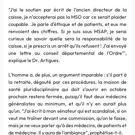
“J’ai le soutien par écrit de l’ancien directeur de la
caisse, je n’accepterai pas la MSO car ce serait plaider
coupable. Je parle d’éthique et de patients, et eux me
renvoient des chiffres. Si je suis sous MSAP, je serai
curieux de savoir quelle sera la responsabilité de la
caisse, si je prescris un arrêt qu’ils refusent ! J’ai envoyé
une lettre au conseil départemental de l’Ordre”’,
explique le Dr. Artigues.
L’homme a, de plus, un argument imparable : s’il part à
la retraite, dégouté par ces procédures, la maison de
santé pluridisciplinaire qui doit s’ouvrir en octobre
prochain restera fermée, puisqu’il faut deux médecins
généralistes au minimum, et qu’il n’y en aurait plus
qu’un. “J’ai écrit à mon sénateur qui est scandalisé, si on
veut me traîner devant une commission, qu’on le fasse,
mais je ne veux parler qu’à des médecins, de patients et
de médecine. Il y aura de l’ambiance”, prophétise-t-il.