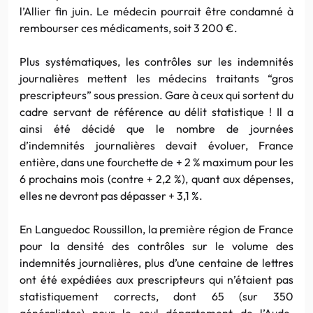
l’Allier fin juin. Le médecin pourrait être condamné à
rembourser ces médicaments, soit 3 200 €.
Plus systématiques, les contrôles sur les indemnités
journalières mettent les médecins traitants “gros
prescripteurs” sous pression. Gare à ceux qui sortent du
cadre servant de référence au délit statistique ! Il a
ainsi été décidé que le nombre de journées
d’indemnités journalières devait évoluer, France
entière, dans une fourchette de + 2 % maximum pour les
6 prochains mois (contre + 2,2 %), quant aux dépenses,
elles ne devront pas dépasser + 3,1 %.
En Languedoc Roussillon, la première région de France
pour la densité des contrôles sur le volume des
indemnités journalières, plus d’une centaine de lettres
ont été expédiées aux prescripteurs qui n’étaient pas
statistiquement corrects, dont 65 (sur 350
généralistes) pour le seul département de l’Aude.