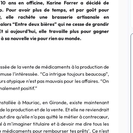
10 ans en officine, Karine Forrer a décidé de
. Pour avoir plus de temps, et par goût pour
at, elle rachète une brasserie artisanale en
 alors “Entre deux bières” qui ne cesse de grandir
t si aujourd’hui, elle travaille plus pour gagner
à sa nouvelle vie pour rien au monde.
assée de la vente de médicaments à la production de
amuse l’intéressée. “Ca intrigue toujours beaucoup”,
urs atypique n’est pas mauvais pour les affaires. “On
inalement positif.”
installée à Mauriac, en Gironde, existe maintenant
 la production et de la vente. Et elle ne reviendrait
ut dire qu’elle n’a pas quitté le métier à contrecœur,
al à m’imaginer titulaire et à devoir me dire tous les
de médicaments pour rembourser tes prêts’. Ce n’est