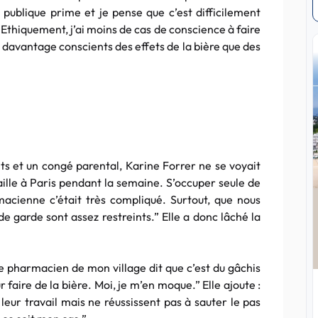
publique prime et je pense que c’est difficilement
 Ethiquement, j’ai moins de cas de conscience à faire
nt davantage conscients des effets de la bière que des
s et un congé parental, Karine Forrer ne se voyait
aille à Paris pendant la semaine. S’occuper seule de
acienne c’était très compliqué. Surtout, que nous
e garde sont assez restreints.” Elle a donc lâché la
le pharmacien de mon village dit que c’est du gâchis
 faire de la bière. Moi, je m’en moque.” Elle ajoute :
leur travail mais ne réussissent pas à sauter le pas