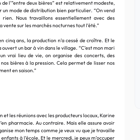
on de l'”entre deux bières” est relativement modeste,
ur un mode de distribution bien particulier. “On vend
 rien. Nous travaillons essentiellement avec des
 la vente sur les marchés nocturnes tout l’été.”
en cinq ans, la production n’a cessé de croître. Et le
 a ouvert un bar à vin dans le village. “C’est mon mari
n vrai lieu de vie, on organise des concerts, des
os bières à la pression. Cela permet de lisser nos
ement en saison.”
in et les réunions avec les producteurs locaux, Karine
qu’en pharmacie. Au contraire. Mais elle assure avoir
organise mon temps comme je veux vu que je travaille
 enfants à l’école. Et le mercredi, je peux m’occuper