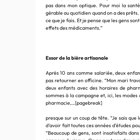
pas dans mon optique. Pour moi la santé 
gérable au quotidien quand on a des prêts.
ce que je fais. Et je pense que les gens so
effets des médicaments.”
Essor de la bière artisanale
Après 10 ans comme salariée, deux enfant
pas retourner en officine. “Mon mari trav
deux enfants avec des horaires de pharm
sommes à la campagne et, ici, les modes d
pharmacie,…[pagebreak]
presque sur un coup de tête. “Je sais que 
d’avoir fait toutes ces années d’études pour
“Beaucoup de gens, sont insatisfaits dans 