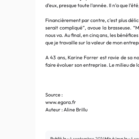
d’eux, presque toute l’année. Il n’a que l’été
Financièrement par contre, c’est plus délica
serait compliqué”, avoue la brasseuse. “
nous va. Au final, en cinq ans, les bénéfices
que je travaille sur la valeur de mon entrep
A 43 ans, Karine Forrer est ravie de sa no
faire évoluer son entreprise. Le milieu de 
Source :
www.egora.fr
Auteur : Aline Brillu
Publié le :
4 septembre 2014
Mis à jour le :
4 s