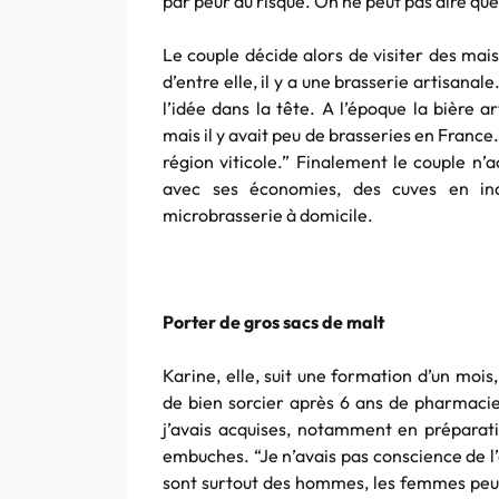
par peur du risque. On ne peut pas dire que
Le couple décide alors de visiter des mai
d’entre elle, il y a une brasserie artisanale
l’idée dans la tête. A l’époque la bière 
mais il y avait peu de brasseries en France.
région viticole.” Finalement le couple n’
avec ses économies, des cuves en ino
microbrasserie à domicile.
Porter de gros sacs de malt
Karine, elle, suit une formation d’un mois
de bien sorcier après 6 ans de pharmacie.
j’avais acquises, notamment en préparatio
embuches. “Je n’avais pas conscience de l
sont surtout des hommes, les femmes peuve