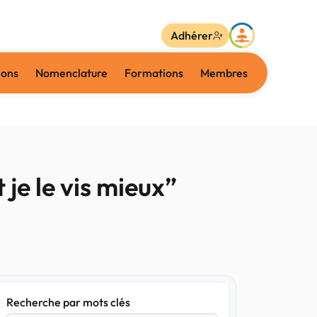
Adhérer
ions
Nomenclature
Formations
Membres
je le vis mieux”
Recherche par mots clés