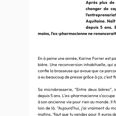
Après plus de 
changer de cap
l’entreprenari
Aquitaine. Naît
depuis 5 ans. E
moins, l’ex-pharmacienne ne renoncerait 
En à peine une année, Karine Forrer est p
bière. Une reconversion inhabituelle, qui 
confie la brasseuse qui avoue que ce parco
a eu beaucoup de presse grâce à ça, c’est f
Sa microbrasserie, “Entre deux bières”, 
depuis 5 ans. L’ex-pharmacienne s’occupe de
à son ancienne vie pour rien au monde. Il fa
loin de là. “Aujourd’hui, j’ai vraiment du m
matins, ‘faut que tu vendes pour X euros 