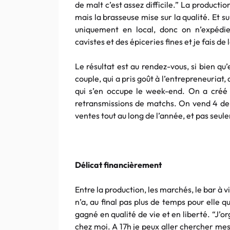
de malt c’est assez difficile.” La producti
mais la brasseuse mise sur la qualité. Et s
uniquement en local, donc on n’expédie
cavistes et des épiceries fines et je fais de
Le résultat est au rendez-vous, si bien qu’
couple, qui a pris goût à l’entrepreneuriat,
qui s’en occupe le week-end. On a créé u
retransmissions de matchs. On vend 4 de n
ventes tout au long de l’année, et pas seul
Délicat financièrement
Entre la production, les marchés, le bar à v
n’a, au final pas plus de temps pour elle 
gagné en qualité de vie et en liberté. “J’
chez moi. A 17h je peux aller chercher mes