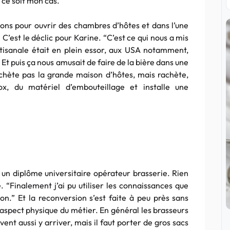
 ce soit mon cas.”
sons pour ouvrir des chambres d’hôtes et dans l’une
. C’est le déclic pour Karine. “C’est ce qui nous a mis
artisanale était en plein essor, aux USA notamment,
 Et puis ça nous amusait de faire de la bière dans une
achète pas la grande maison d’hôtes, mais rachète,
x, du matériel d’embouteillage et installe une
, un diplôme universitaire opérateur brasserie. Rien
 “Finalement j’ai pu utiliser les connaissances que
n.” Et la reconversion s’est faite à peu près sans
’aspect physique du métier. En général les brasseurs
nt aussi y arriver, mais il faut porter de gros sacs