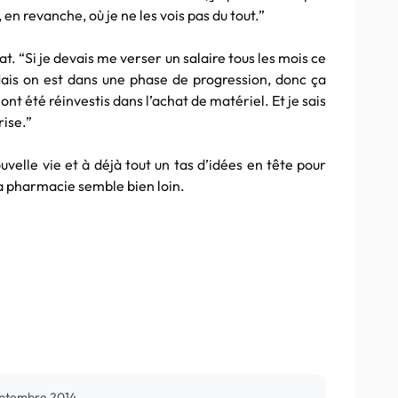
, en revanche, où je ne les vois pas du tout.”
t. “Si je devais me verser un salaire tous les mois ce
Mais on est dans une phase de progression, donc ça
 ont été réinvestis dans l’achat de matériel. Et je sais
rise.”
uvelle vie et à déjà tout un tas d’idées en tête pour
la pharmacie semble bien loin.
eptembre 2014