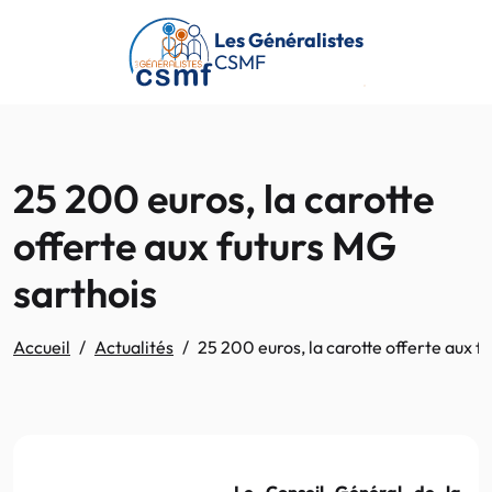
Passer au contenu principal
Les Généralistes
CSMF
25 200 euros, la carotte
offerte aux futurs MG
sarthois
Accueil
Actualités
25 200 euros, la carotte offerte aux f
Le Conseil Général de la