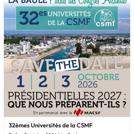
32èmes Universités de la CSMF