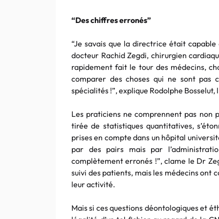
“Des chiffres erronés”
“Je savais que la directrice était capable 
docteur Rachid Zegdi, chirurgien cardiaqu
rapidement fait le tour des médecins, ch
comparer des choses qui ne sont pas c
spécialités !”, explique Rodolphe Bosselut, 
Les praticiens ne comprennent pas non pl
tirée de statistiques quantitatives, s’ét
prises en compte dans un hôpital universita
par des pairs mais par l’administratio
complètement erronés !”, clame le Dr Zegd
suivi des patients, mais les médecins ont 
leur activité.
Mais si ces questions déontologiques et éthi