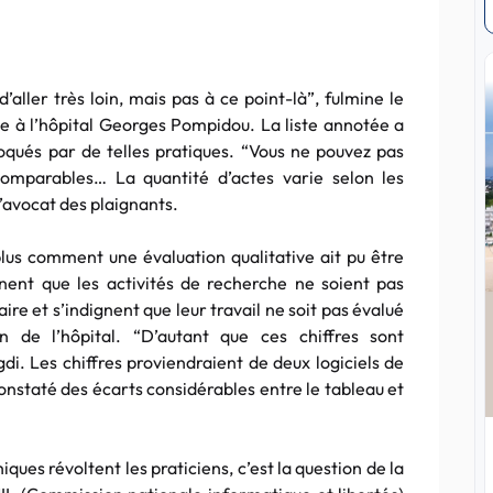
d’aller très loin, mais pas à ce point-là”, fulmine le
e à l’hôpital Georges Pompidou. La liste annotée a
oqués par de telles pratiques. “Vous ne pouvez pas
omparables… La quantité d’actes varie selon les
l’avocat des plaignants.
us comment une évaluation qualitative ait pu être
onnent que les activités de recherche ne soient pas
ire et s’indignent que leur travail ne soit pas évalué
n de l’hôpital. “D’autant que ces chiffres sont
i. Les chiffres proviendraient de deux logiciels de
constaté des écarts considérables entre le tableau et
ques révoltent les praticiens, c’est la question de la