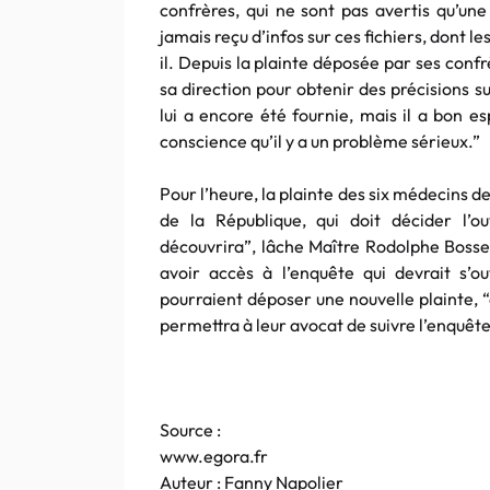
confrères, qui ne sont pas avertis qu’une 
jamais reçu d’infos sur ces fichiers, dont l
il. Depuis la plainte déposée par ses confr
sa direction pour obtenir des précisions s
lui a encore été fournie, mais il a bon e
conscience qu’il y a un problème sérieux.”
Pour l’heure, la plainte des six médecins d
de la République, qui doit décider l’o
découvrira”, lâche Maître Rodolphe Bosse
avoir accès à l’enquête qui devrait s’ou
pourraient déposer une nouvelle plainte, “av
permettra à leur avocat de suivre l’enquête
Source :
www.egora.fr
Auteur : Fanny Napolier