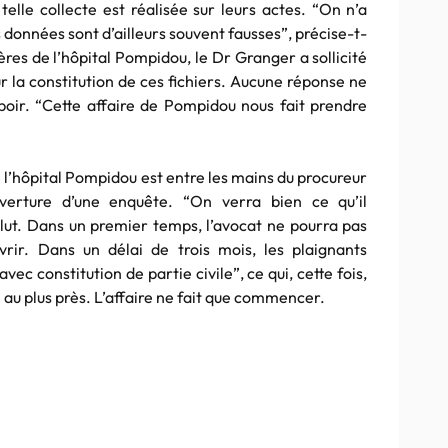
telle collecte est réalisée sur leurs actes. “On n’a
es données sont d’ailleurs souvent fausses”, précise-t-
ères de l’hôpital Pompidou, le Dr Granger a sollicité
ur la constitution de ces fichiers. Aucune réponse ne
spoir. “Cette affaire de Pompidou nous fait prendre
e l’hôpital Pompidou est entre les mains du procureur
uverture d’une enquête. “On verra bien ce qu’il
lut. Dans un premier temps, l’avocat ne pourra pas
vrir. Dans un délai de trois mois, les plaignants
ec constitution de partie civile”, ce qui, cette fois,
 au plus près. L’affaire ne fait que commencer.