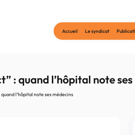
Accueil
Le syndicat
Publicat
t” : quand l’hôpital note se
 : quand l’hôpital note ses médecins