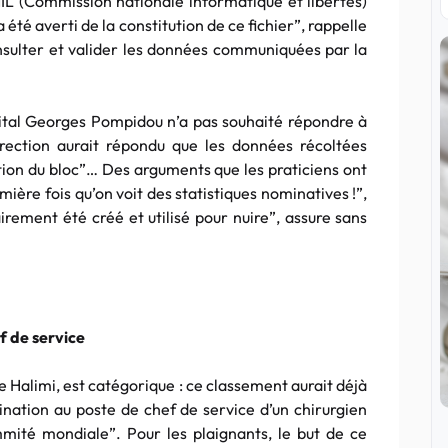
CNIL (Commission nationale informatique et libertés)
 été averti de la constitution de ce fichier”, rappelle
nsulter et valider les données communiquées par la
hôpital Georges Pompidou n’a pas souhaité répondre à
irection aurait répondu que les données récoltées
estion du bloc”… Des arguments que les praticiens ont
ière fois qu’on voit des statistiques nominatives !”,
airement été créé et utilisé pour nuire”, assure sans
f de service
pe Halimi, est catégorique : ce classement aurait déjà
ination au poste de chef de service d’un chirurgien
té mondiale”. Pour les plaignants, le but de ce