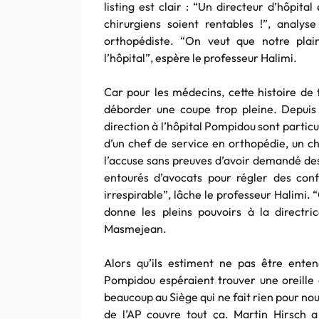
listing est clair : “Un directeur d’hôpital
chirurgiens soient rentables !”, analy
orthopédiste. “On veut que notre plai
l’hôpital”, espère le professeur Halimi.
Car pour les médecins, cette histoire de f
déborder une coupe trop pleine. Depuis 
direction à l’hôpital Pompidou sont parti
d’un chef de service en orthopédie, un c
l’accuse sans preuves d’avoir demandé des
entourés d’avocats pour régler des conf
irrespirable”, lâche le professeur Halimi. 
donne les pleins pouvoirs à la directri
Masmejean.
Alors qu’ils estiment ne pas être entend
Pompidou espéraient trouver une oreille a
beaucoup au Siège qui ne fait rien pour nou
de l’AP couvre tout ça. Martin Hirsch