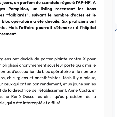
 jours, un parfum de scandale règne à l’AP-HP. A
rges Pompidou, un listing recensant les bons
les “faiblards”, suivant le nombre d’actes et le
bloc opératoire a été dévoilé. Six praticiens ont
te. Mais l’affaire pourrait s’étendre : à l’hôpital
ensement.
rgiens ont décidé de porter plainte contre X pour
un pli glissé anonymement sous leur porte qui a mis le
temps d’occupation du bloc opératoire et le nombre
ns, chirurgiens et anesthésistes. Mais il y a mieux,
ur ceux qui ont un bon rendement, et un jaune sur les
t de la directrice de l’établissement, Anne Costa, et
cine René-Descartes ainsi qu’au président de la
, qui a été intercepté et diffusé.