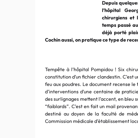
Depuis quelques
l’hôpital Geo
chirurgiens et 
temps passé au 
déjà porté plain
Cochin aussi, on pratique ce type de rec
Tempête à l’hôpital Pompidou ! Six chiru
constitution d’un fichier clandestin. C’est 
feu aux poudres. Le document recense le 
d’interventions d’une centaine de praticie
des surlignages mettent l’accent, en bleu s
“faiblards”. C’est en fait un mail provenan
destiné au doyen de la faculté de méde
Commission médicale d’établissement locale