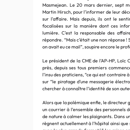
Masmejean. Le 20 mars dernier, sept méd
Martin Hirsch, pour l’informer de leur déc
sur l’affaire. Mais depuis, ils ont le se
focalisées sur la manière dont ces infor
lumière. C’est la responsable des affair
répondre. “Mais c’était une non réponse !
on avait eu ce mail”, soupire encore le pro
Le président de la CME de l’AP-HP, Loïc C
près, depuis ses tous premiers commence
l’insu des praticiens, “ce qui est contraire 
sur “le piratage d’une messagerie électron
chercher à connaître l’identité de son aute
Alors que la polémique enfle, le directeur
un courrier à l’ensemble des personnels d
de nature à calmer les plaignants. Dans une
règnent actuellement à l’hôpital ainsi que 