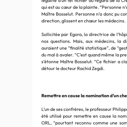
légalité d’un tel fichier au regard de la 
qui est au cœur de la plainte. “Personne n’a
Maître Bosselut. Personne n’a donc pu co
direction, glissent en chœur les médecins.
Sollicitée par Egora, la directrice de l’
nos questions. Mais, aux médecins, la d
auraient une “finalité statistique”, de “g
du mal à avaler. “C’est quand même la prem
s’étonne Maître Bosselut. “Ce fichier a cl
détour le docteur Rachid Zegdi.
Remettre en cause la nomination d’un che
L’un de ses confrères, le professeur Philip
été utilisé pour remettre en cause la nom
ORL, “pourtant reconnu comme une sommi