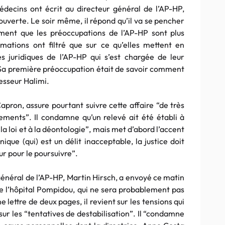
ecins ont écrit au directeur général de l’AP-HP,
ouverte. Le soir même, il répond qu’il va se pencher
ntiment que les préoccupations de l’AP-HP sont plus
mations ont filtré que sur ce qu’elles mettent en
es juridiques de l’AP-HP qui s’est chargée de leur
 Sa première préoccupation était de savoir comment
fesseur Halimi.
apron, assure pourtant suivre cette affaire “de très
ments”. Il condamne qu’un relevé ait été établi à
à la loi et à la déontologie”, mais met d’abord l’accent
ique (qui) est un délit inacceptable, la justice doit
ur pour le poursuivre”.
 général de l’AP-HP, Martin Hirsch, a envoyé ce matin
e l’hôpital Pompidou, qui ne sera probablement pas
 lettre de deux pages, il revient sur les tensions qui
sur les “tentatives de destabilisation”. Il “condamne