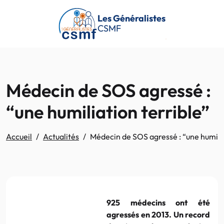
Passer au contenu principal
Les Généralistes
CSMF
Médecin de SOS agressé :
“une humiliation terrible”
Accueil
Actualités
Médecin de SOS agressé : “une humilia
925 médecins ont été
agressés en 2013. Un record