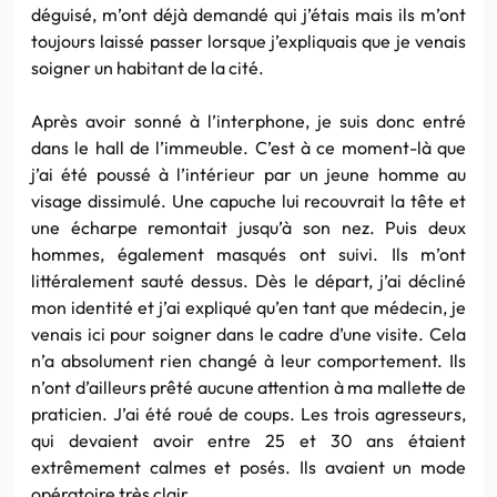
déguisé, m’ont déjà demandé qui j’étais mais ils m’ont
toujours laissé passer lorsque j’expliquais que je venais
soigner un habitant de la cité.
Après avoir sonné à l’interphone, je suis donc entré
dans le hall de l’immeuble. C’est à ce moment-là que
j’ai été poussé à l’intérieur par un jeune homme au
visage dissimulé. Une capuche lui recouvrait la tête et
une écharpe remontait jusqu’à son nez. Puis deux
hommes, également masqués ont suivi. Ils m’ont
littéralement sauté dessus. Dès le départ, j’ai décliné
mon identité et j’ai expliqué qu’en tant que médecin, je
venais ici pour soigner dans le cadre d’une visite. Cela
n’a absolument rien changé à leur comportement. Ils
n’ont d’ailleurs prêté aucune attention à ma mallette de
praticien. J’ai été roué de coups. Les trois agresseurs,
qui devaient avoir entre 25 et 30 ans étaient
extrêmement calmes et posés. Ils avaient un mode
opératoire très clair.