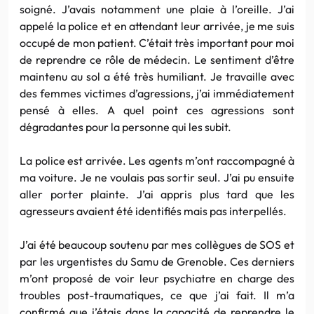
soigné. J’avais notamment une plaie à l’oreille. J’ai
appelé la police et en attendant leur arrivée, je me suis
occupé de mon patient. C’était très important pour moi
de reprendre ce rôle de médecin. Le sentiment d’être
maintenu au sol a été très humiliant. Je travaille avec
des femmes victimes d’agressions, j’ai immédiatement
pensé à elles. A quel point ces agressions sont
dégradantes pour la personne qui les subit.
La police est arrivée. Les agents m’ont raccompagné à
ma voiture. Je ne voulais pas sortir seul. J’ai pu ensuite
aller porter plainte. J’ai appris plus tard que les
agresseurs avaient été identifiés mais pas interpellés.
J’ai été beaucoup soutenu par mes collègues de SOS et
par les urgentistes du Samu de Grenoble. Ces derniers
m’ont proposé de voir leur psychiatre en charge des
troubles post-traumatiques, ce que j’ai fait. Il m’a
confirmé que j’étais dans la capacité de reprendre le