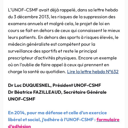
L’UNOF-CSMF avait déjà rappelé, dans sa lettre hebdo
du 3 décembre 2013, les risques de la suppression des
examens annuels et malgré cela, le projet de loi en
cours se fait en dehors de ceux qui connaissent le mieux
leurs patients. En dehors des sports à risques élevés, le
médecin généraliste est compétent pour la
surveillance des sportifs et reste le principal
prescripteur d’activités physiques. Encore un exemple
où on l’oublie de faire appel à ceux qui prennent en
charge la santé au quotidien.
Lire la lettre hebdo N°632
Dr Luc DUQUESNEL, Président UNOF-CSMF
Dr Béatrice FAZILLEAUD, Secrétaire Générale
UNOF-CSMF
En 2014, pour ma défense et celle d’un exercice
libéral et social, j’adhère à l’UNOF-CSMF :
formulaire
d’adhésion