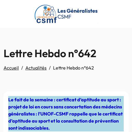
Passer au contenu principal
Les Généralistes
CSMF
Lettre Hebdo n°642
Accueil
Actualités
Lettre Hebdo n°642
Le fait de la semaine : certificat d’aptitude au sport :
projet de loi en cours sans concertation des médecins
généralistes : l’UNOF-CSMF rappelle que le certificat
d’aptitude au sport et la consultation de prévention
sont indissociables.