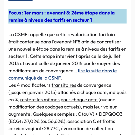
Focus : 1er mars : avenant 8: 2ème étape dans la
remise à niveau des tarifs en secteur 1
La CSMF rappelle que cette revalorisation tarifaire
était contenue dans l’avenant N°8 afin de concrétiser
une nouvelle étape dans la remise à niveau des tarifs en
secteur 1. Cette étape intervient après celle de juillet
2013 et avant celle de janvier 2015 par le moyen des
modificateurs de convergence…
lire la suite dans le
communiqué de la CSMF
.
Les 4 modificateurs
transitoires
de convergence
(jusqu’en janvier 2015) attachés à chaque acte, indiqués
en %,
restent les mêmes
pour chaque acte
(aucune
modification des codages actuels), mais leur valeur
augmente. Quelques exemples : C (ou V) + DEPQOO3
(ECG) : 37,02€ (ou 56,62€), association C et frottis
cervico vaginal : 28,77€, évacuation de collection