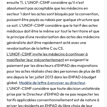
ensuite ?). L’UNOF-CSMF considère qu’il n’est
absolument pas acceptable que les médecins en
secteur 1 dont les actes sont bloqués par la convention,
puissent être payés au rabais par quelque structure que
ce soit. L’UNOF-CSMF considère que le tarif des actes
médicaux doit être le même sur tout le territoire et que
le principe d’une revalorisation des actes des médecins
généraliste doit être rapidement acté avec une
revalorisation de la lettre C ou CS.
L’UNOF-CSMF invite les médecins à continuer à
manifester leur mécontentement
en exigeant le
paiement par les directeurs d’EHPAD des majorations
pour les actes réalisés chez des personnes de plus de 85
ans depuis le 1er juillet 2013 dans les EHPAD à budget
global.
Modèle de lettre à envoyer au directeur
.
L’UNOF-CSMF considère que toute décision unilatérale
prise par le Directeur d’EHPAD de ne pas respecter les
tarifs applicables conventionnellement est de nature à
priver les résidents en EHPAD du libre choix de leur