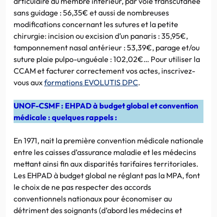
articulaire du membre inférieur, par voie transcutanée
sans guidage : 56,35€ et aussi de nombreuses
modifications concernant les sutures et la petite
chirurgie: incision ou excision d’un panaris : 35,95€,
tamponnement nasal antérieur : 53,39€, parage et/ou
suture plaie pulpo-unguéale : 102,02€… Pour utiliser la
CCAM et facturer correctement vos actes, inscrivez-
vous aux
formations EVOLUTIS DPC
.
UNOF-CSMF : EHPAD à budget global et convention
médicale : quelques rappels :
En 1971, nait la première convention médicale nationale
entre les caisses d’assurance maladie et les médecins
mettant ainsi fin aux disparités tarifaires territoriales.
Les EHPAD à budget global ne réglant pas la MPA, font
le choix de ne pas respecter des accords
conventionnels nationaux pour économiser au
détriment des soignants (d’abord les médecins et