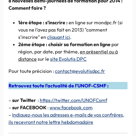
8 nouvelles demi-journées de formation pour 2014 :
Comment faire ?
1ère étape : s’inscrire :
en ligne sur mondpc.fr (si
vous ne l’avez pas fait en 2013) "comment
s’inscrire" en
cliquant ici
.
2ème étape : choisir sa formation en ligne
par
région, par date, par thème,
en présentiel ou à
distance
sur le
site Evolutis DPC
Pour toute précision :
contact@evolutisdpc.fr
Retrouvez toute l’actualité de l’UNOF-CSMF :
–
sur Twitter
:
https://twitter.com/UNOFCsmf
–
sur FACEBOOK
:
www.facebook.com
–
Indiquez-nous les adresses e-mails de vos confrères,
ils recevront notre lettre hebdomadaire