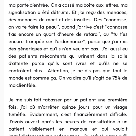
ma porte d’entrée. On a cassé ma boîte aux lettres, ma
signalisation a été détruite. Et j’ai reçu des menaces,
des menaces de mort et des insultes. Des ‘’connasse,
on va te faire la peau’’, quand j’arrive c’est ‘‘connasse
t’as encore un quart d’heure de retard’’, ou ‘’tu t’es
encore trompée sur l’ordonnance’’, parce que j’ai mis
des génériques et qu’ils n’en veulent pas. J’ai aussi eu
des patients mécontents qui urinent dans la salle
d’attente parce qu’ils sont ivres et qu’ils ne se
contrôlent plus… Attention, je ne dis pas que tout le
monde est comme ça. On va dire qu’il s’agit de 75% de
ma clientèle.
Je me suis fait tabasser par un patient une première
fois, j’ai dû m’arrêter quinze jours pour un visage
tuméfié. Evidemment, c’est financièrement difficile.
J’avais ouvert après les heures de consultation à un
patient visiblement en manque et qui voulait
immédiatement une ordonnance. J’ai refusé parce qu’il