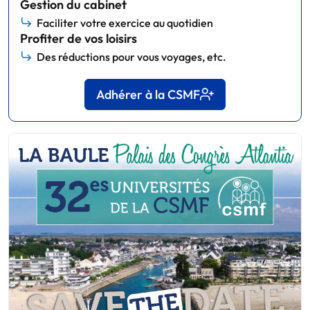
Gestion du cabinet
Faciliter votre exercice au quotidien
Profiter de vos loisirs
Des réductions pour vous voyages, etc.
Adhérer à la CSMF