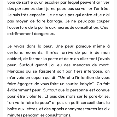
voie de sortie qu’un escalier par lequel peuvent arriver
des personnes dont je ne peux pas surveiller l’entrée.
Je suis très exposée. Je ne vois pas qui entre et je n’ai
pas moyen de faire barrage. Je ne peux pas couper
l’ouverture de la porte aux heures de consultation. C’est
extrêmement dangereux.
Je vivais dans la peur. Une peur panique même à
certains moments. Il m’est arrivé de partir de mon
cabinet, de fermer la porte et de m’en aller tant j’avais
peur. Surtout quand j’ai eu des menaces de mort.
Menaces qui se faisaient soit par tiers interposé, on
m’envoie un copain qui dit ‘’Untel a l’intention de vous
faire égorger, de vous faire un sourire kabyle’’. Ca fait
évidemment peur. Surtout que la personne est connue
pour être violente. Et puis des mots sur le pare-brise,
‘’on va te faire la peau’’ et puis un petit cercueil dans la
boîte aux lettres, et des appels anonymes toutes les dix
minutes pendant les consultations.