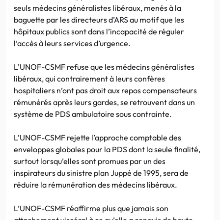
seuls médecins généralistes libéraux, menés à la
baguette par les directeurs d’ARS au motif que les
hôpitaux publics sont dans l’incapacité de réguler
l’accès à leurs services d’urgence.
L’UNOF-CSMF refuse que les médecins généralistes
libéraux, qui contrairement à leurs confères
hospitaliers n’ont pas droit aux repos compensateurs
rémunérés après leurs gardes, se retrouvent dans un
système de PDS ambulatoire sous contrainte.
L’UNOF-CSMF rejette l’approche comptable des
enveloppes globales pour la PDS dont la seule finalité,
surtout lorsqu’elles sont promues par un des
inspirateurs du sinistre plan Juppé de 1995, sera de
réduire la rémunération des médecins libéraux.
L’UNOF-CSMF réaffirme plus que jamais son
attachement viscéral à ce qu’elle a conquis de haute