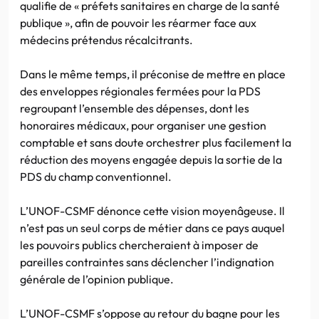
qualifie de « préfets sanitaires en charge de la santé
publique », afin de pouvoir les réarmer face aux
médecins prétendus récalcitrants.
Dans le même temps, il préconise de mettre en place
des enveloppes régionales fermées pour la PDS
regroupant l’ensemble des dépenses, dont les
honoraires médicaux, pour organiser une gestion
comptable et sans doute orchestrer plus facilement la
réduction des moyens engagée depuis la sortie de la
PDS du champ conventionnel.
L’UNOF-CSMF dénonce cette vision moyenâgeuse. Il
n’est pas un seul corps de métier dans ce pays auquel
les pouvoirs publics chercheraient à imposer de
pareilles contraintes sans déclencher l’indignation
générale de l’opinion publique.
L’UNOF-CSMF s’oppose au retour du bagne pour les