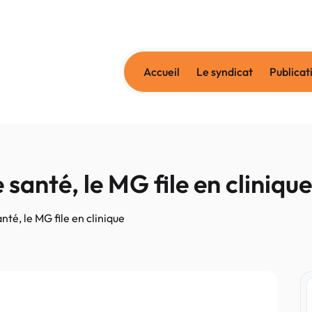
Accueil
Le syndicat
Publicat
santé, le MG file en clinique
té, le MG file en clinique