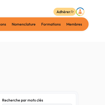
Adhérer
ions
Nomenclature
Formations
Membres
Recherche par mots clés