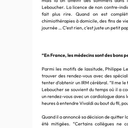
mais là on atteint des sommets dans l’
Leboucher. La licence de non contre-indi
fait plus rire. Quand on est complèt
chimiothérapies à domicile, des fins de vie
journée … C’est rien, c’est juste un petit pa
“En France, les médecins sont des bons pe
Parmi les motifs de lassitude, Philippe 
trouver des rendez-vous avec des spécialis
tenter d’obtenir un IRM cérébral. “Il me le 
Leboucher se souvient du temps où il a c
un rendez-vous avec un cardiologue dans le
heures à entendre Vivaldi au bout du fil, pou
Quand il a annoncé sa décision de quitter l
été mitigées. “Certains collègues ne 