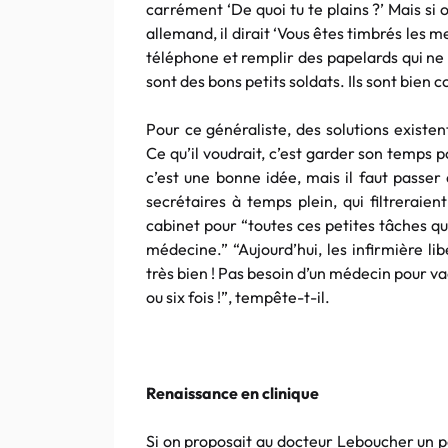
carrément ‘De quoi tu te plains ?’ Mais si
allemand, il dirait ‘Vous êtes timbrés les 
téléphone et remplir des papelards qui ne
sont des bons petits soldats. Ils sont bien c
Pour ce généraliste, des solutions existen
Ce qu’il voudrait, c’est garder son temps
c’est une bonne idée, mais il faut passer
secrétaires à temps plein, qui filtreraient
cabinet pour “toutes ces petites tâches q
médecine.” “Aujourd’hui, les infirmière li
très bien ! Pas besoin d’un médecin pour vac
ou six fois !”, tempête-t-il.
Renaissance en clinique
Si on proposait au docteur Leboucher un 