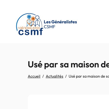
Passer au contenu principal
Les Généralistes
CSMF
Usé par sa maison de 
Accueil
Actualités
Usé par sa maison de san