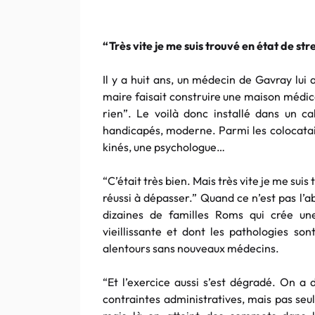
“Très vite je me suis trouvé en état de s
Il y a huit ans, un médecin de Gavray lui a
maire faisait construire une maison médica
rien”. Le voilà donc installé dans un c
handicapés, moderne. Parmi les colocatair
kinés, une psychologue…
“C’était très bien. Mais très vite je me sui
réussi à dépasser.” Quand ce n’est pas l’a
dizaines de familles Roms qui crée un
vieillissante et dont les pathologies son
alentours sans nouveaux médecins.
“Et l’exercice aussi s’est dégradé. On a 
contraintes administratives, mais pas seu