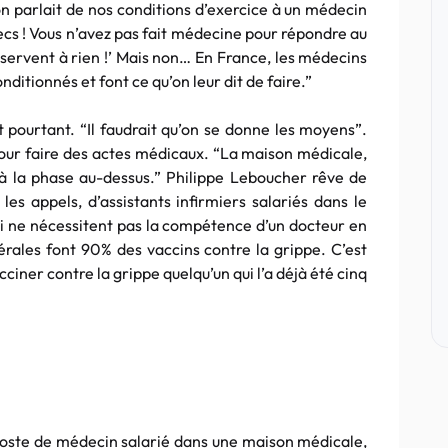
 on parlait de nos conditions d’exercice à un médecin
mecs ! Vous n’avez pas fait médecine pour répondre au
 servent à rien !’ Mais non… En France, les médecins
onditionnés et font ce qu’on leur dit de faire.”
t pourtant. “Il faudrait qu’on se donne les moyens”.
 pour faire des actes médicaux. “La maison médicale,
 à la phase au-dessus.” Philippe Leboucher rêve de
 les appels, d’assistants infirmiers salariés dans le
ui ne nécessitent pas la compétence d’un docteur en
bérales font 90% des vaccins contre la grippe. C’est
ciner contre la grippe quelqu’un qui l’a déjà été cinq
poste de médecin salarié dans une maison médicale,