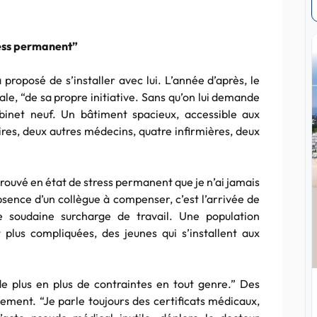
tress permanent”
 proposé de s’installer avec lui. L’année d’après, le
le, “de sa propre initiative. Sans qu’on lui demande
abinet neuf. Un bâtiment spacieux, accessible aux
es, deux autres médecins, quatre infirmières, deux
s trouvé en état de stress permanent que je n’ai jamais
bsence d’un collègue à compenser, c’est l’arrivée de
e soudaine surcharge de travail. Une population
t plus compliquées, des jeunes qui s’installent aux
de plus en plus de contraintes en tout genre.” Des
lement. “Je parle toujours des certificats médicaux,