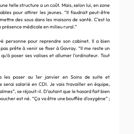
 une telle structure a un coût. Mais, selon lui, en zone
bles pour attirer les jeunes. “Il faudrait peut-être
à mettre des sous dans les maisons de santé. C’est la
 présence médicale en milieu rural.”
vé personne pour reprendre son cabinet. Il a bien
pas prête à venir se fixer à Gavray. “Il me reste un
qu’à poser ses valises et allumer l’ordinateur. Tout
va les poser au 1er janvier en Soins de suite et
e serai salarié en CDI. Je vais travailler en équipe,
lmes”, se réjouit-il. D’autant que le hasard fait bien
Leboucher est né. “Ça va être une bouffée d’oxygène” ;