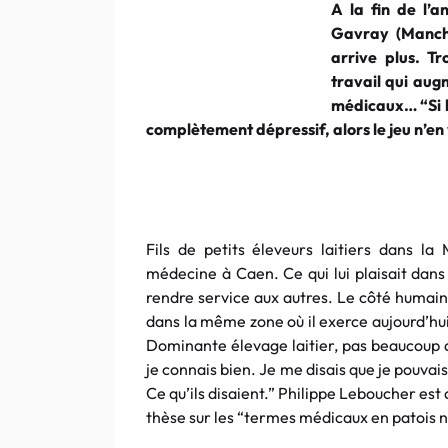
A la fin de l’
Gavray (Manche
arrive plus. T
travail qui aug
médicaux… “Si l
complètement dépressif, alors le jeu n’en 
Fils de petits éleveurs laitiers dans l
médecine à Caen. Ce qui lui plaisait dans
rendre service aux autres. Le côté humai
dans la même zone où il exerce aujourd’hui 
Dominante élevage laitier, pas beaucoup d’
je connais bien. Je me disais que je pouvais 
Ce qu’ils disaient.” Philippe Leboucher est at
thèse sur les “termes médicaux en patois