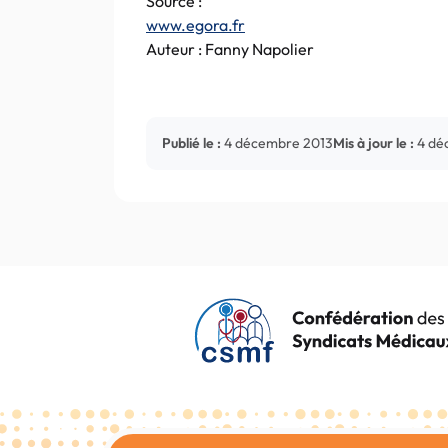
Source :
www.egora.fr
Auteur : Fanny Napolier
Publié le :
4 décembre 2013
Mis à jour le :
4 dé