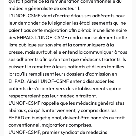
qui fait partie de la rémunération conventionnelle du
médecin généraliste de secteur 1.
L’UNOF-CSMF vient d’écrire à tous ses adhérents pour
leur demander de lui signaler les établissements qui ne
paient pas cette majoration afin d’établir une liste noire
des EHPAD. L’UNOF-CSMF rendra non seulement cette
liste publique sur son site et la communiquera à la
presse, mais surtout, elle entend la communiquer à tous
ses adhérents afin qu’en tant que médecins traitants ils
puissent la remettre à leurs patients et à leurs familles
lorsqu’ils remplissent leurs dossiers d’admission en
EHPAD. Ainsi l’UNOF-CSMF entend dissuader les
patients de s’orienter vers des établissements qui ne
respecteraient pas leur médecin traitant.
L’UNOF-CSMF rappelle que les médecins généralistes
libéraux, où qu’ils interviennent, y compris dans les
EHPAD en budget global, doivent être honorés au tarif
conventionnel, majorations comprises.
L’UNOF-CSMF, premier syndicat de médecins