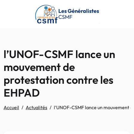
Passer au contenu principal
Les Généralistes
CSMF
l’UNOF-CSMF lance un
mouvement de
protestation contre les
EHPAD
Accueil
Actualités
l’UNOF-CSMF lance un mouvement de 