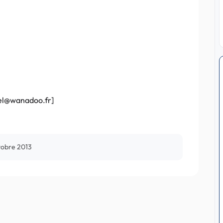
el@wanadoo.fr]
tobre 2013