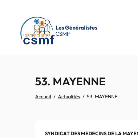
Passer au contenu principal
Les Généralistes
CSMF
53. MAYENNE
Accueil
Actualités
53. MAYENNE
SYNDICAT DES MEDECINS DE LA MAY