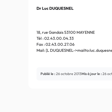
Dr
Luc DUQU
ESNEL
18, rue Gandais 53100 MAYENNE
Tél : 02.43.00.04.33
Fax : 02.43.00.27.06
Mail: [L DUQUESNEL->mailto:luc.duquesn
Publié le :
26 octobre 2013
Mis à jour le :
26 oc