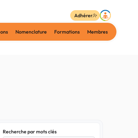
Adhérer
ions
Nomenclature
Formations
Membres
Recherche par mots clés