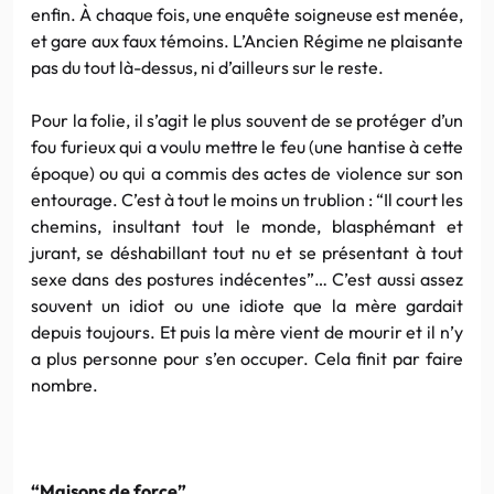
enfin. À chaque fois, une enquête soigneuse est menée,
et gare aux faux témoins. L’Ancien Régime ne plaisante
pas du tout là-dessus, ni d’ailleurs sur le reste.
Pour la folie, il s’agit le plus souvent de se protéger d’un
fou furieux qui a voulu mettre le feu (une hantise à cette
époque) ou qui a commis des actes de violence sur son
entourage. C’est à tout le moins un trublion : “Il court les
chemins, insultant tout le monde, blasphémant et
jurant, se déshabillant tout nu et se présentant à tout
sexe dans des postures indécentes”… C’est aussi assez
souvent un idiot ou une idiote que la mère gardait
depuis toujours. Et puis la mère vient de mourir et il n’y
a plus personne pour s’en occuper. Cela finit par faire
nombre.
“Maisons de force”