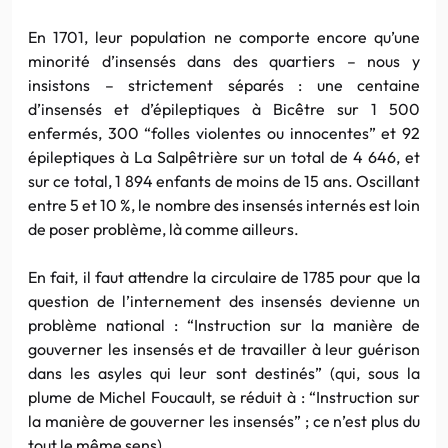
En 1701, leur population ne comporte encore qu’une
minorité d’insensés dans des quartiers – nous y
insistons – strictement séparés : une centaine
d’insensés et d’épileptiques à Bicêtre sur 1 500
enfermés, 300 “folles violentes ou innocentes” et 92
épileptiques à La Salpêtrière sur un total de 4 646, et
sur ce total, 1 894 enfants de moins de 15 ans. Oscillant
entre 5 et 10 %, le nombre des insensés internés est loin
de poser problème, là comme ailleurs.
En fait, il faut attendre la circulaire de 1785 pour que la
question de l’internement des insensés devienne un
problème national : “Instruction sur la manière de
gouverner les insensés et de travailler à leur guérison
dans les asyles qui leur sont destinés” (qui, sous la
plume de Michel Foucault, se réduit à : “Instruction sur
la manière de gouverner les insensés” ; ce n’est plus du
tout le même sens)…