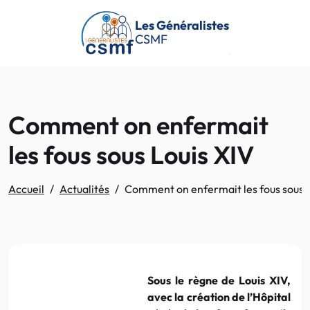
Passer au contenu principal
Les Généralistes
CSMF
Comment on enfermait
les fous sous Louis XIV
Accueil
Actualités
Comment on enfermait les fous sous 
Sous le règne de Louis XIV,
avec la création de l’Hôpital