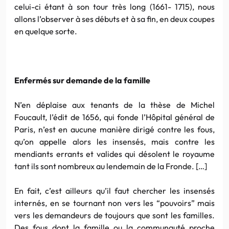
celui-ci étant à son tour très long (1661- 1715), nous
allons l’observer à ses débuts et à sa fin, en deux coupes
en quelque sorte.
Enfermés sur demande de la famille
N’en déplaise aux tenants de la thèse de Michel
Foucault, l’édit de 1656, qui fonde l’Hôpital général de
Paris, n’est en aucune manière dirigé contre les fous,
qu’on appelle alors les insensés, mais contre les
mendiants errants et valides qui désolent le royaume
tant ils sont nombreux au lendemain de la Fronde. […]
En fait, c’est ailleurs qu’il faut chercher les insensés
internés, en se tournant non vers les “pouvoirs” mais
vers les demandeurs de toujours que sont les familles.
Des fous dont la famille ou la communauté proche