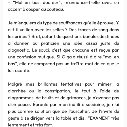
– “Mal en bas, docteur”, m’annonce-t-elle avec un
accent à couper au couteau.
Je m’enquiers du type de souffrances qu’elle éprouve. Y
a-t-il un lien avec les selles ? Des traces de sang dans
les urines ? Bref, autant de questions banales destinées
à donner au praticien une idée assez juste du
diagnostic. Le souci, c’est que chacune est reçue par
une confusion mutique. Si Olga a réussi à dire “mal en
bas”, elle ne comprend pas un traître mot de ce que je
lui raconte.
Malgré mes brillantes tentatives pour mimer la
diarrhée ou la constipation, le tout à l’aide de
diagrammes, de bruits et de grimaces, je n’avance pas
d’un pouce. Ébranlé par mon inutilité soudaine, je n’ai
plus comme solution que de l’ausculter. Je l’invite du
geste à se diriger vers la table et dis : “EXAMEN” très
lentement et très fort.