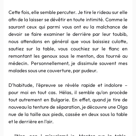
Cette fois, elle semble percuter. Je tire le rideau sur elle
afin de la laisser se dévêtir en toute intimité. Comme le
sauront ceux qui parmi vous ont eu la malchance de
devoir se faire examiner le derrière par leur toubib,
nous attendons en général que vous baissiez culotte,
sautiez sur la table, vous couchiez sur le flanc en
remontant les genoux sous le menton, dos tourné au
médecin. Personnellement, je dissimule souvent mes
malades sous une couverture, par pudeur.
D’habitude, l’épreuve se révèle rapide et indolore –
pour moi en tout cas. Hélas, il semble qu’on procède
tout autrement en Bulgarie. En effet, quand je tire de
nouveau la tenture de séparation, je découvre une Olga
nue de la taille aux pieds, cassée en deux sous la table
et le derrière en l’air.
– “Non, non ! m’exclamé-je. Montez sur la table.