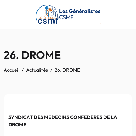
Passer au contenu principal
Les Généralistes
CSMF
26. DROME
Accueil
Actualités
26. DROME
SYNDICAT DES MEDECINS CONFEDERES DE LA
DROME