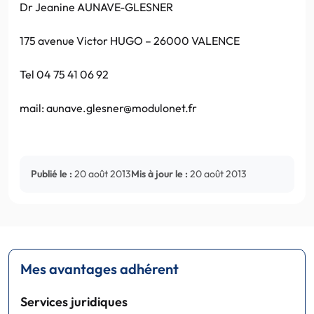
Dr Jeanine AUNAVE-GLESNER
175 avenue Victor HUGO – 26000 VALENCE
Tel 04 75 41 06 92
mail: aunave.glesner@modulonet.fr
Publié le :
20 août 2013
Mis à jour le :
20 août 2013
Mes avantages adhérent
Services juridiques