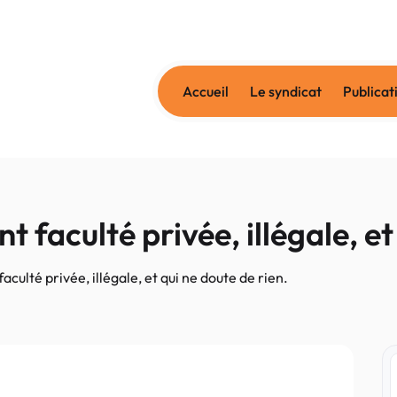
Accueil
Le syndicat
Publicat
t faculté privée, illégale, et
aculté privée, illégale, et qui ne doute de rien.