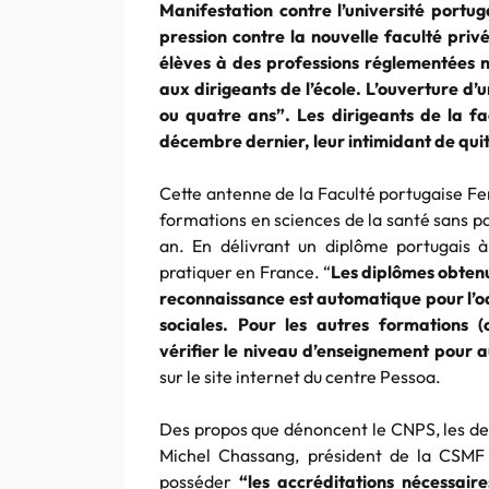
Manifestation contre l’université
portug
pression contre la nouvelle faculté priv
élèves à des professions réglementées ne
aux dirigeants de l’école. L’ouverture d’
ou quatre ans”. Les dirigeants de la 
décembre dernier, leur intimidant de quitte
Cette antenne de la Faculté
portugaise
Fe
formations en sciences de la santé sans 
an. En délivrant un diplôme
portugais
à 
pratiquer en France. “
Les diplômes obtenu
reconnaissance est automatique pour
l’
sociales. Pour les autres formations 
vérifier le niveau d’enseignement pour au
sur le site
internet
du centre
Pessoa
.
Des propos que dénoncent le CNPS, les den
Michel Chassang, président de la CSMF
posséder
“les accréditations nécessair