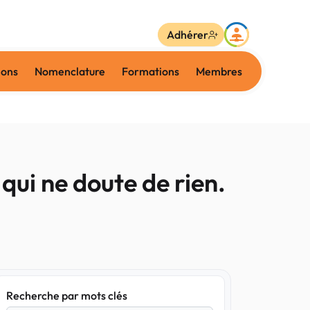
Adhérer
ions
Nomenclature
Formations
Membres
 qui ne doute de rien.
Recherche par mots clés