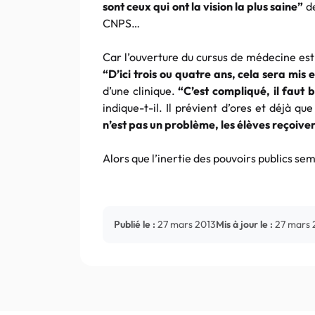
sont ceux qui ont la vision la plus saine”
de
CNPS…
Car l’ouverture du cursus de médecine es
“D’ici trois ou quatre ans, cela sera mis 
d’une clinique.
“C’est compliqué, il faut 
indique-t-il. Il prévient d’ores et déjà q
n’est pas un problème, les élèves reçoive
Alors que l’inertie des pouvoirs publics s
Publié le :
27 mars 2013
Mis à jour le :
27 mars 