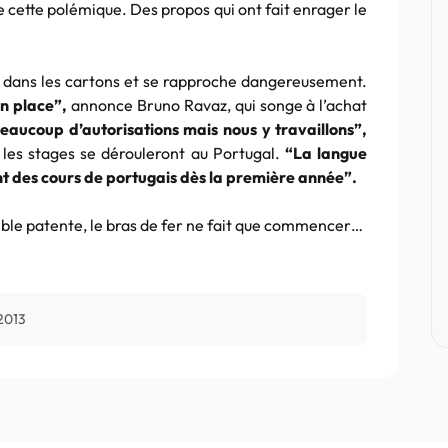
 cette polémique. Des propos qui ont fait enrager le
t dans les cartons et se rapproche dangereusement.
en place”,
annonce Bruno Ravaz, qui songe à l’achat
beaucoup d’autorisations mais nous y travaillons”,
ue les stages se dérouleront au Portugal.
“La langue
nt des cours de
portugais
dès la première année”.
emble patente, le bras de fer ne fait que commencer…
2013