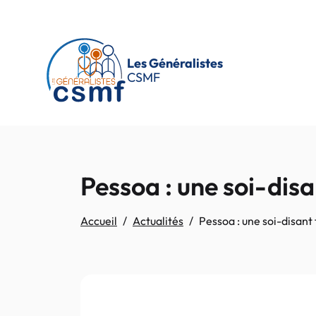
Passer au contenu principal
Les Généralistes
CSMF
Pessoa : une soi-disan
Accueil
Actualités
Pessoa : une soi-disant f