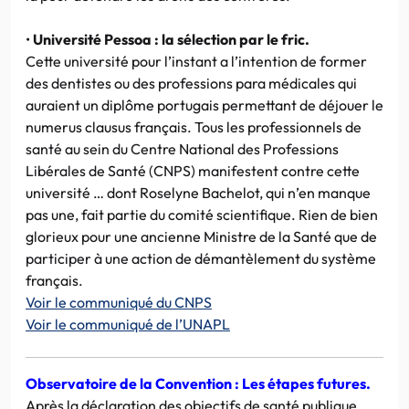
•
Université Pessoa : la sélection par le fric.
Cette université pour l’instant a l’intention de former
des dentistes ou des professions para médicales qui
auraient un diplôme portugais permettant de déjouer le
numerus clausus français. Tous les professionnels de
santé au sein du Centre National des Professions
Libérales de Santé (CNPS) manifestent contre cette
université … dont Roselyne Bachelot, qui n’en manque
pas une, fait partie du comité scientifique. Rien de bien
glorieux pour une ancienne Ministre de la Santé que de
participer à une action de démantèlement du système
français.
Voir le communiqué du CNPS
Voir le communiqué de l’UNAPL
Observatoire de la Convention : Les étapes futures.
Après la déclaration des objectifs de santé publique,