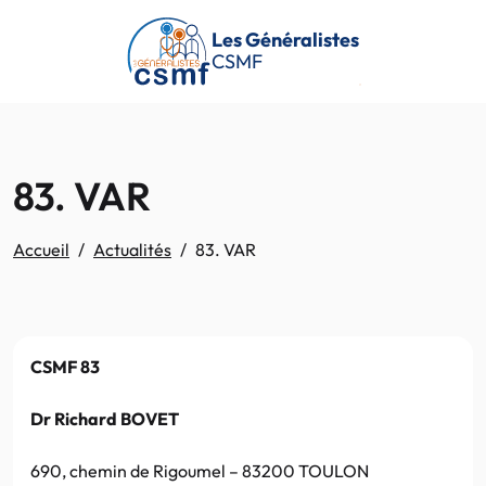
Passer au contenu principal
Les Généralistes
CSMF
83. VAR
Accueil
Actualités
83. VAR
CSMF 83
Dr Richard BOVET
690, chemin de Rigoumel – 83200 TOULON