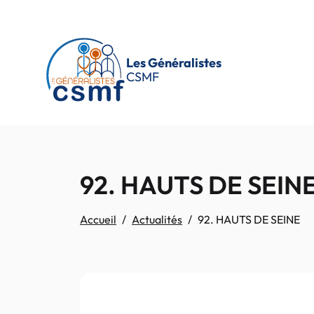
Passer au contenu principal
Les Généralistes
CSMF
92. HAUTS DE SEIN
Accueil
Actualités
92. HAUTS DE SEINE