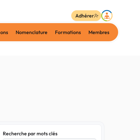
Adhérer
ions
Nomenclature
Formations
Membres
Recherche par mots clés