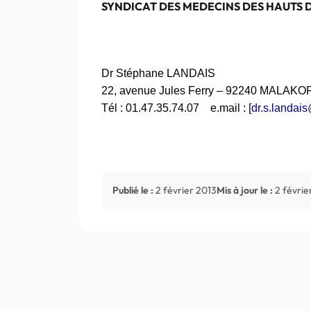
SYNDICAT DES MEDECINS DES HAUTS D
Dr
Stéphan
e LANDAIS
22, avenue Jules Ferry – 92240 MALAKO
Tél : 01.47.35.74.07
e.mail
:
[dr.s.landai
Publié le :
2 février 2013
Mis à jour le :
2 févrie