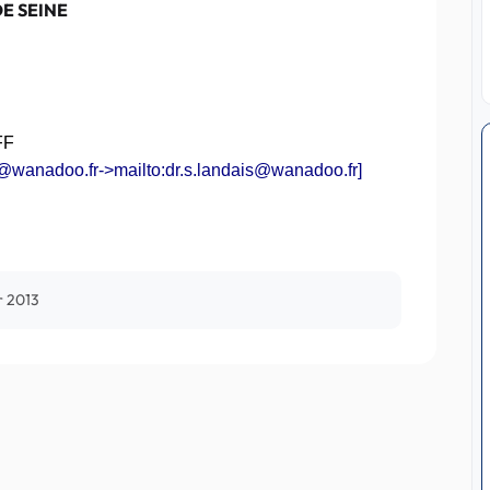
E SEINE
FF
s@wanadoo.fr->mailto:dr.s.landais@wanadoo.fr]
r 2013