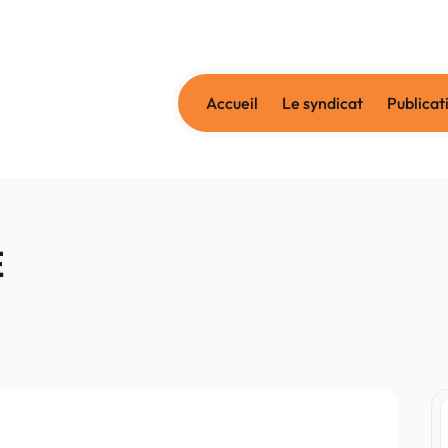
Accueil
Le syndicat
Publicat
E