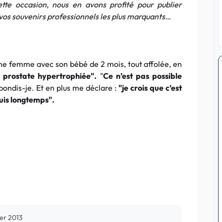
tte occasion, nous en avons profité pour publier
vos souvenirs professionnels les plus marquants…
 une femme avec son bébé de 2 mois, tout affolée, en
 prostate hypertrophiée".
"
Ce n’est pas possible
pondis-je. Et en plus me déclare :
"je crois que c’est
puis longtemps".
ier 2013