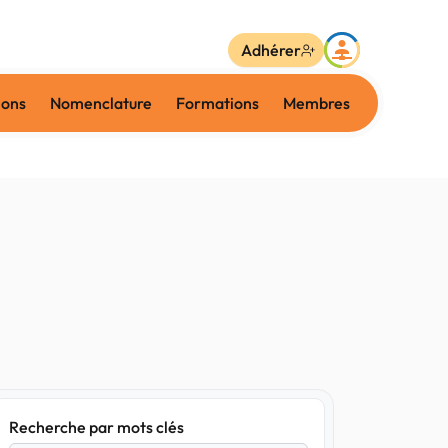
Adhérer
ions
Nomenclature
Formations
Membres
Recherche par mots clés