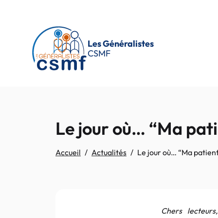
Passer au contenu principal
Les Généralistes
CSMF
Le jour où… “Ma pati
Accueil
Actualités
Le jour où… “Ma patient
Chers lecteurs