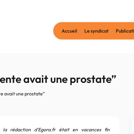
Accueil
Le syndicat
Publicat
ente avait une prostate”
e avait une prostate”
, la rédaction d’Egora.fr était en vacances fin