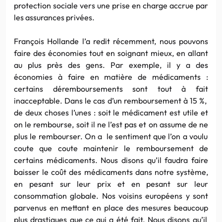
protection sociale vers une prise en charge accrue par
les assurances privées.
François Hollande l’a redit récemment, nous pouvons
faire des économies tout en soignant mieux, en allant
au
plus
près des gens. Par exemple,
il
y a des
économies à faire en matière de médicaments :
certains déremboursements sont tout à fait
inacceptable. Dans le cas d’un remboursement à 15 %,
de deux choses l’unes : soit le médicament est ut
il
e et
on le rembourse, soit
il
ne l’est pas et on assume de ne
plus
le rembourser. On a le sentiment que l’on a voulu
coute que coute maintenir le remboursement de
certains médicaments. Nous disons qu’
il
faudra faire
baisser le coût des médicaments dans notre système,
en pesant sur leur prix et en pesant sur leur
consommation globale. Nos voisins européens y sont
parvenus en mettant en place des mesures beaucoup
plus
drastiques que ce qui a été fait. Nous disons qu’
il