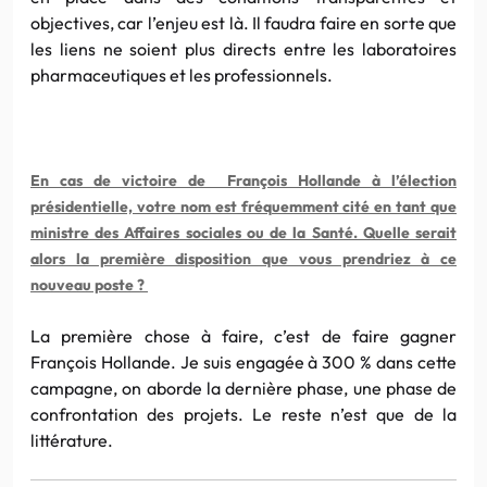
objectives, car l’enjeu est là. Il faudra faire en sorte que
les liens ne soient plus directs entre les laboratoires
pharmaceutiques et les professionnels.
En cas de victoire de François Hollande à l’élection
présidentielle, votre nom est fréquemment cité en tant que
ministre des Affaires sociales ou de la Santé. Quelle serait
alors la première disposition que vous prendriez à ce
nouveau poste ?
La première chose à faire, c’est de faire gagner
François Hollande. Je suis engagée à 300 % dans cette
campagne, on aborde la dernière phase, une phase de
confrontation des projets. Le reste n’est que de la
littérature.