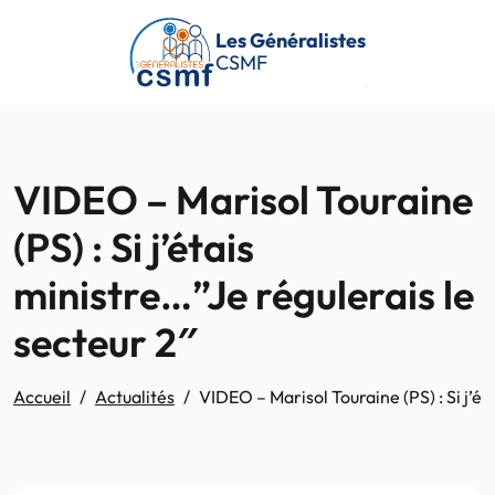
Passer au contenu principal
Les Généralistes
CSMF
VIDEO – Marisol Touraine
(PS) : Si j’étais
ministre…”Je régulerais le
secteur 2″
Accueil
Actualités
VIDEO – Marisol Touraine (PS) : Si j’ét