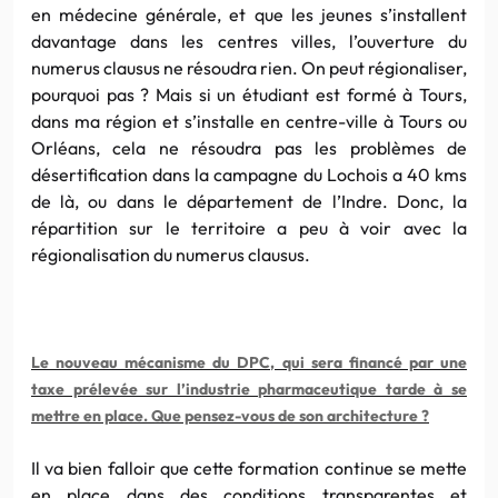
en médecine générale, et que les jeunes s’installent
davantage dans les centres villes, l’ouverture du
numerus clausus ne résoudra rien. On peut régionaliser,
pourquoi pas ? Mais si un étudiant est formé à Tours,
dans ma région et s’installe en centre-ville à Tours ou
Orléans, cela ne résoudra pas les problèmes de
désertification dans la campagne du Lochois a 40 kms
de là, ou dans le département de l’Indre. Donc, la
répartition sur le territoire a peu à voir avec la
régionalisation du numerus clausus.
Le nouveau mécanisme du DPC, qui sera financé par une
taxe prélevée sur l’industrie pharmaceutique tarde à se
mettre en place. Que pensez-vous de son architecture ?
Il va bien falloir que cette formation continue se mette
en place dans des conditions transparentes et