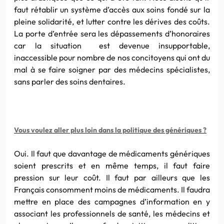
faut
rétablir un système d’accès aux soins fondé sur la
pleine solidarité, et lutter contre les dérives des coûts.
La porte d’entrée sera les dépassements d’honoraires
car la situation est devenue insupportable,
inaccessible pour nombre de nos concitoyens qui ont du
mal à se faire soigner par des médecins spécialistes,
sans parler des soins dentaires.
Vous voulez aller
plus
loin dans la politique des génériques ?
Oui.
Il
faut
que davantage de médicaments génériques
soient prescrits et en même temps,
il
faut
faire
pression sur leur coût.
Il
faut
par a
il
leurs que les
Français consomment moins de médicaments.
Il
faudra
mettre en place des campagnes d’information en y
associant les professionnels de santé, les médecins et