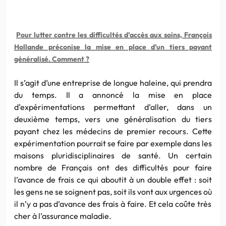
Pour lutter contre les difficultés d’accès aux soins, François
Hollande préconise la mise en place d’un tiers payant
généralisé. Comment ?
Il
s’agit d’une entreprise de longue haleine, qui prendra
du temps.
Il
a annoncé la mise en place
d’expérimentations permettant d’aller, dans un
deuxième temps, vers une généralisation du tiers
payant chez les médecins de premier recours. Cette
expérimentation pourrait se faire par exemple dans les
maisons pluridisciplinaires de santé. Un certain
nombre de Français ont des difficultés pour faire
l’avance de frais ce qui aboutit à un double effet : soit
les gens ne se soignent pas, soit
il
s vont aux urgences où
il
n’y a pas d’avance des frais à faire. Et cela coûte très
cher à l’assurance maladie.