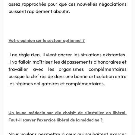
assez rapprochés pour que ces nouvelles négociations
puissent rapidement aboutir.
Votre opinion sur le secteur optionnel ?
Il ne règle rien. Il vient ancrer les situations existantes.
Il va falloir maîtriser les dépassements d’honoraires et
travailler avec les organismes complémentaires
puisque la clef réside dans une bonne articulation entre
les régimes obligatoires et complémentaires.
Un jeune médecin sur dix choisit de s’installer en libéral.
Faut-il sauver l’exercice libéral de la médecine ?
Nous voulons permettre à ceux qui souhaitent exercer