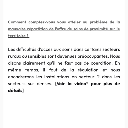
Comment comptez-vous vous atteler au problème de la
mauvaise répartition de l’offre de soins de proximité sur le
territoire ?
Les difficultés d’accès aux soins dans certains secteurs
ruraux ou sensibles sont devenues préoccupantes. Nous
disons clairement qu’
il
ne
faut
pas de coercition. En
même temps,
il
faut
de la régulation et nous
encadrerons les installations en secteur 2 dans les
secteurs sur denses. [
Voir la vidéo* pour
plus
de
déta
il
s
]