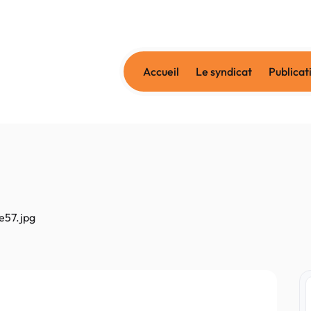
Accueil
Le syndicat
Publicat
e57.jpg