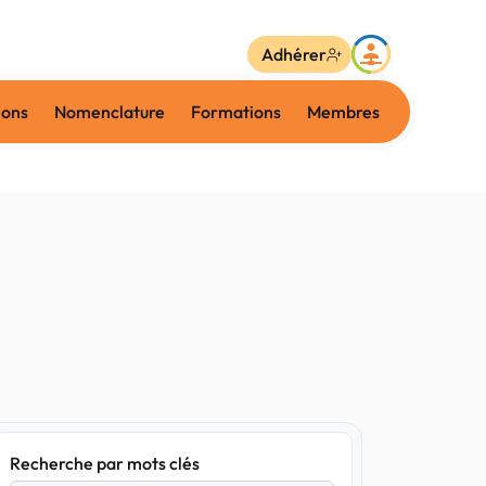
Adhérer
ions
Nomenclature
Formations
Membres
Recherche par mots clés