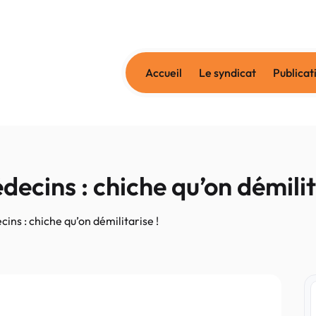
Accueil
Le syndicat
Publicat
ecins : chiche qu’on démilit
ins : chiche qu’on démilitarise !