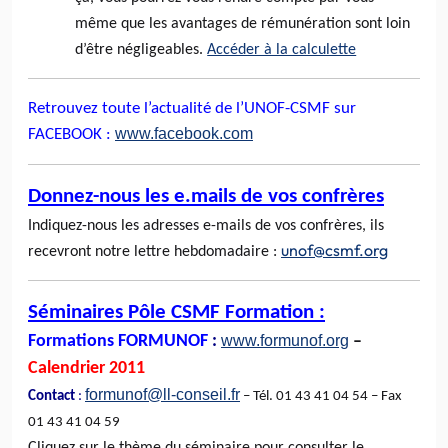
même que les avantages de rémunération sont loin
d’être négligeables.
Accéder à la calculette
Retrouvez toute l’actualité de l’UNOF-CSMF sur
www.facebook.com
FACEBOOK :
Donnez-nous les e.mails de vos confrères
Indiquez-nous les adresses e-mails de vos confrères, ils
unof@csmf.org
recevront notre lettre hebdomadaire :
Séminaires Pôle CSMF Formation :
Formations FORMUNOF
:
www.formunof.org
–
Calendrier 2011
formunof@ll-conseil.fr
Contact
:
– Tél. 01 43 41 04 54 – Fax
01 43 41 04 59
Cliquez sur le thème du séminaire pour consulter le