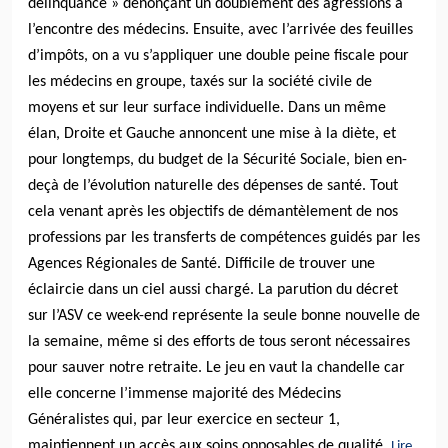
délinquance » dénonçant un doublement des agressions à
l’encontre des médecins. Ensuite, avec l’arrivée des feuilles
d’impôts, on a vu s’appliquer une double peine fiscale pour
les médecins en groupe, taxés sur la société civile de
moyens et sur leur surface individuelle. Dans un même
élan, Droite et Gauche annoncent une mise à la diète, et
pour longtemps, du budget de la Sécurité Sociale, bien en-
deçà de l’évolution naturelle des dépenses de santé. Tout
cela venant après les objectifs de démantèlement de nos
professions par les transferts de compétences guidés par les
Agences Régionales de Santé. Difficile de trouver une
éclaircie dans un ciel aussi chargé. La parution du décret
sur l’ASV ce week-end représente la seule bonne nouvelle de
la semaine, même si des efforts de tous seront nécessaires
pour sauver notre retraite. Le jeu en vaut la chandelle car
elle concerne l’immense majorité des Médecins
Généralistes qui, par leur exercice en secteur 1,
maintiennent un accès aux soins opposables de qualité.
Lire