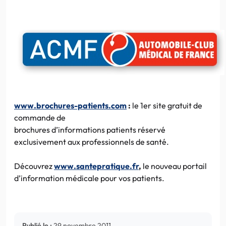
www.brochures-patients.com
:
le
1er
site gratuit de
commande de
brochures d’informations patients réservé
exclusivement aux professionnels de santé.
Découvrez
www.santepratique.fr
,
le nouveau portail
d’information médicale pour vos patients.
Publié le :
29 novembre 2011