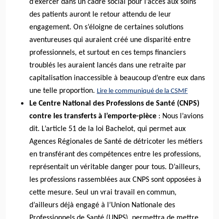
d’exercer dans un cadre social pour l’accès aux soins
des patients auront le retour attendu de leur
engagement. On s’éloigne de certaines solutions
aventureuses qui auraient créé une disparité entre
professionnels, et surtout en ces temps financiers
troublés les auraient lancés dans une retraite par
capitalisation inaccessible à beaucoup d’entre eux dans
une telle proportion.
Lire le communiqué de la CSMF
Le Centre National des Professions de Santé (CNPS)
contre les transferts à l’emporte-pièce
: Nous l’avions
dit. L’article 51 de la loi Bachelot, qui permet aux
Agences Régionales de Santé de détricoter les métiers
en transférant des compétences entre les professions,
représentait un véritable danger pour tous. D’ailleurs,
les professions rassemblées aux CNPS sont opposées à
cette mesure. Seul un vrai travail en commun,
d’ailleurs déjà engagé à l’Union Nationale des
Professionnels de Santé (UNPS), permettra de mettre