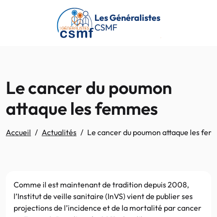
Passer au contenu principal
Les Généralistes
CSMF
Le cancer du poumon
attaque les femmes
Accueil
Actualités
Le cancer du poumon attaque les fe
Comme il est maintenant de tradition depuis 2008,
l’Institut de veille sanitaire (InVS) vient de publier ses
projections de l’incidence et de la mortalité par cancer