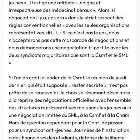
jeunes », il fustige une attitude « indigne et
irrespectueuse des médecins libéraux ». Alors, si
négociation il y a, ce sera « dans le strict respect des
règles conventionnelles » avec les seules organisations
représentatives, dit-il. « Si ce n’est pas le cas, nous
n’accepterons pas cette mascarade de négociations et
nous demanderons une négociation tripartite avec les
deux syndicats majoritaires que sont la Csmf et le SML
».
Si l’on en croit le leader de la Csmf, la réunion de jeudi
dernier, qui était supposée « rester secrète », n’est pas
prête de se renouveler, le choix se résumant désormais
à la reprise des négociations officielles avec l’ensemble
des structures représentatives mais sans les jeunes ou à
une négociation limitée au SML, à la Csmf et à la Cnam.
Hors de question cependant pour la Conf’ de passer
pour un syndicat anti-jeunes. Journées de l’installation,
aides financières des étudiants, défense de la liberté