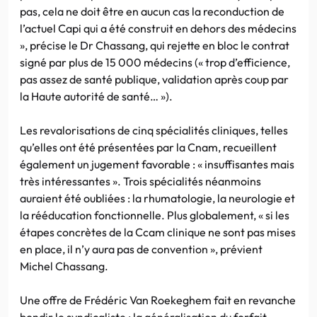
pas, cela ne doit être en aucun cas la reconduction de
l’actuel Capi qui a été construit en dehors des médecins
», précise le Dr Chassang, qui rejette en bloc le contrat
signé par plus de 15 000 médecins (« trop d’efficience,
pas assez de santé publique, validation après coup par
la Haute autorité de santé… »).
Les revalorisations de cinq spécialités cliniques, telles
qu’elles ont été présentées par la Cnam, recueillent
également un jugement favorable : « insuffisantes mais
très intéressantes ». Trois spécialités néanmoins
auraient été oubliées : la rhumatologie, la neurologie et
la rééducation fonctionnelle. Plus globalement, « si les
étapes concrètes de la Ccam clinique ne sont pas mises
en place, il n’y aura pas de convention », prévient
Michel Chassang.
Une offre de Frédéric Van Roekeghem fait en revanche
bondir le syndicaliste : la généralisation du forfait