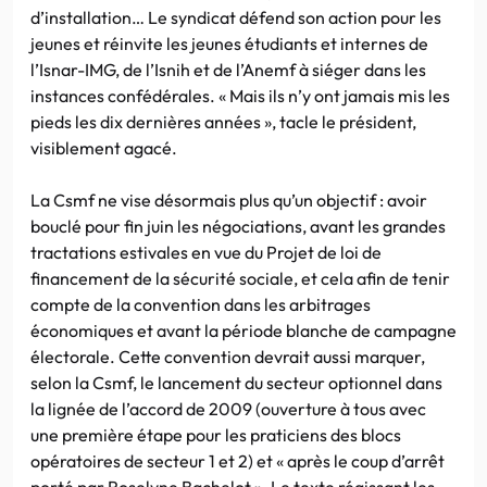
d’installation… Le syndicat défend son action pour les
jeunes et réinvite les jeunes étudiants et internes de
l’Isnar-IMG, de l’Isnih et de l’Anemf à siéger dans les
instances confédérales. « Mais ils n’y ont jamais mis les
pieds les dix dernières années », tacle le président,
visiblement agacé.
La Csmf ne vise désormais plus qu’un objectif : avoir
bouclé pour fin juin les négociations, avant les grandes
tractations estivales en vue du Projet de loi de
financement de la sécurité sociale, et cela afin de tenir
compte de la convention dans les arbitrages
économiques et avant la période blanche de campagne
électorale. Cette convention devrait aussi marquer,
selon la Csmf, le lancement du secteur optionnel dans
la lignée de l’accord de 2009 (ouverture à tous avec
une première étape pour les praticiens des blocs
opératoires de secteur 1 et 2) et « après le coup d’arrêt
porté par Roselyne Bachelot ». Le texte régissant les