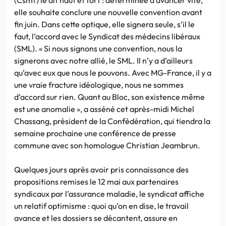
elle souhaite conclure une nouvelle convention avant
fin juin. Dans cette optique, elle signera seule, s’il le
faut, l’accord avec le Syndicat des médecins libéraux
(SML). « Si nous signons une convention, nous la
signerons avec notre allié, le SML. Il n’y a d’ailleurs
qu’avec eux que nous le pouvons. Avec MG-France, il y a
une vraie fracture idéologique, nous ne sommes
d’accord sur rien. Quant au Bloc, son existence même
est une anomalie », a asséné cet après-midi Michel
Chassang, président de la Confédération, qui tiendra la
semaine prochaine une conférence de presse
commune avec son homologue Christian Jeambrun.
Quelques jours après avoir pris connaissance des
propositions remises le 12 mai aux partenaires
syndicaux par l’assurance maladie, le syndicat affiche
un relatif optimisme : quoi qu’on en dise, le travail
avance et les dossiers se décantent, assure en