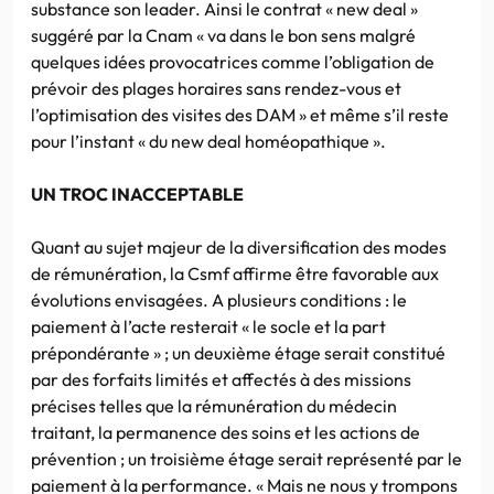
substance son leader. Ainsi le contrat « new deal »
suggéré par la Cnam « va dans le bon sens malgré
quelques idées provocatrices comme l’obligation de
prévoir des plages horaires sans rendez-vous et
l’optimisation des visites des DAM » et même s’il reste
pour l’instant « du new deal homéopathique ».
UN TROC INACCEPTABLE
Quant au sujet majeur de la diversification des modes
de rémunération, la Csmf affirme être favorable aux
évolutions envisagées. A plusieurs conditions : le
paiement à l’acte resterait « le socle et la part
prépondérante » ; un deuxième étage serait constitué
par des forfaits limités et affectés à des missions
précises telles que la rémunération du médecin
traitant, la permanence des soins et les actions de
prévention ; un troisième étage serait représenté par le
paiement à la performance. « Mais ne nous y trompons