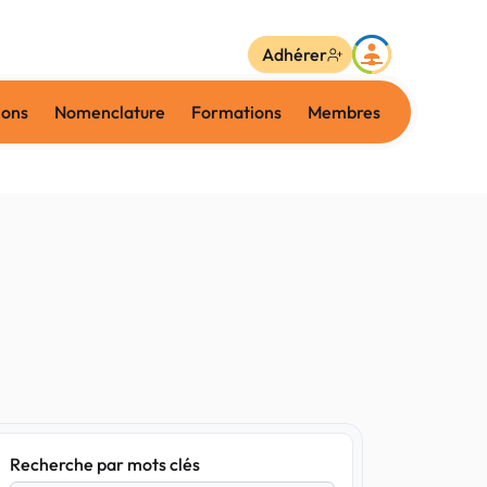
Adhérer
ions
Nomenclature
Formations
Membres
Recherche par mots clés