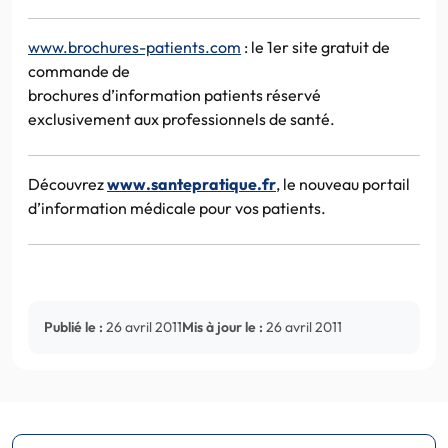
www.brochures-patients.com
: le
1er
site gratuit de
commande de
brochures d’information patients réservé
exclusivement aux professionnels de santé.
Découvrez
www.santepratique.fr
, le nouveau portail
d’information médicale pour vos patients.
Publié le :
26 avril 2011
Mis à jour le :
26 avril 2011