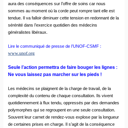
aura des conséquences sur l’offre de soins car nous
sommes au moment où la corde peut rompre tant elle est
tendue. Il va falloir diminuer cette tension en redonnant de la
sérénité dans l’exercice quotidien des médecins
généralistes libéraux.
Lire le communiqué de presse de l’UNOF-CSMF :
www.unof.org
Seule l’action permettra de faire bouger les lignes :
Ne vous laissez pas marcher sur les pieds !
Les médecins se pla
ignent de la charge de travail, de la
complexité du contenu de chaque consultation. Ils vivent
quotidiennement à flux tendu, oppressés par des demandes
polymorphes qui se regroupent en une seule consultation.
Souvent leur carnet de rendez-vous explose par la longueur
de certaines prises en charge. Il s’agit de la conséquence