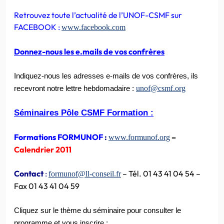
Retrouvez toute l’actualité de l’UNOF-CSMF sur
FACEBOOK :
www.facebook.com
Donnez-nous les e.mails de vos confrères
Indiquez-nous les adresses e-mails de vos confrères, ils
unof@csmf.org
recevront notre lettre hebdomadaire :
Séminaires Pôle CSMF Formation :
Formations FORMUNOF
:
–
www.formunof.org
Calendrier 2011
Contact
:
– Tél. 01 43 41 04 54 –
formunof@ll-conseil.fr
Fax 01 43 41 04 59
Cliquez sur le thème du séminaire pour consulter le
programme et vous inscrire :