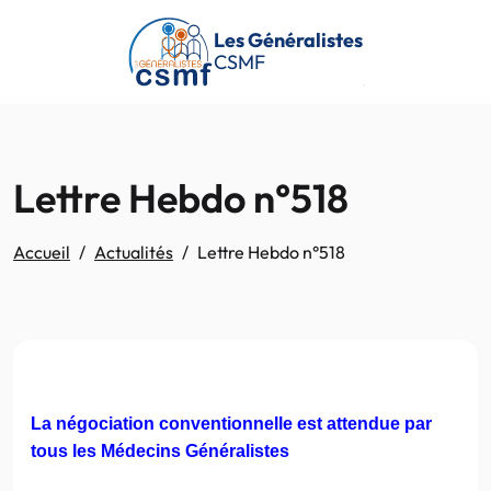
Passer au contenu principal
Les Généralistes
CSMF
Lettre Hebdo n°518
Accueil
Actualités
Lettre Hebdo n°518
La négociation conventionn
elle est attendue par
tous les Médecins Généralistes