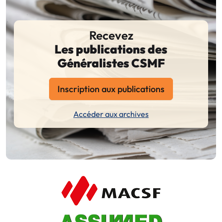
Recevez
Les publications des
Généralistes CSMF
Inscription aux publications
Accéder aux archives