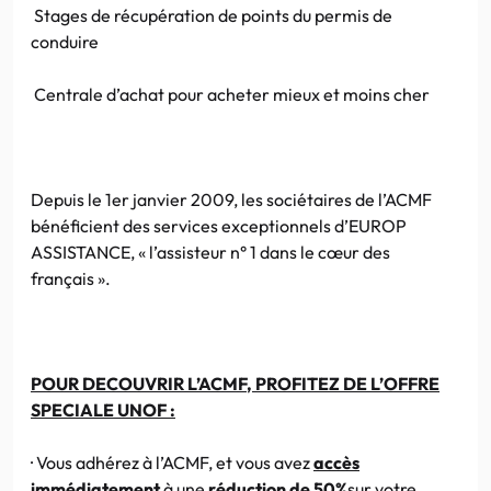
Stages de récupération de points du permis de
conduire
Centrale d’achat pour acheter mieux et moins cher
Depuis le
1er
janvier 2009, les sociétaires de
l’ACMF
bénéficient des services exceptionnels
d’EUROP
ASSISTANCE, «
l’assisteur
n° 1 dans le
cœur
des
français ».
POUR
DECOUVRIR
L’ACMF
, PROFITEZ DE L’OFFRE
SPECIALE
UNOF
:
· Vous adhérez à
l’ACMF
, et vous avez
accès
immédiatement
à une
réduction de
50%
sur votre