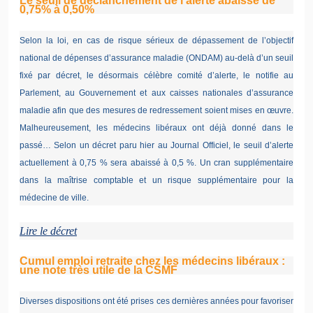
Le seuil de déclanchement de l’alerte abaissé de
0,75% à 0,50%
Selon la loi, en cas de risque sérieux de dépassement de l’objectif
national de dépenses d’assurance maladie (ONDAM) au-delà d’un seuil
fixé par décret, le désormais célèbre comité d’alerte, le notifie au
Parlement, au Gouvernement et aux caisses nationales d’assurance
maladie afin que des mesures de redressement soient mises en œuvre.
Malheureusement, les médecins libéraux ont déjà donné dans le
passé… Selon un décret paru hier au Journal Officiel, le seuil d’alerte
actuellement à 0,75 % sera abaissé à 0,5 %. Un cran supplémentaire
dans la maîtrise comptable et un risque supplémentaire pour la
médecine de ville.
Lire le décret
Cumul emploi retraite chez les médecins libéraux :
une note très utile de la CSMF
Diverses dispositions ont été prises ces dernières années pour favoriser