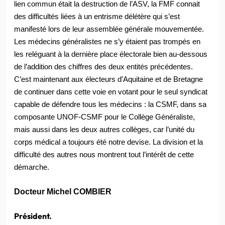
lien commun était la destruction de l’ASV, la FMF connait
des difficultés liées à un entrisme délétère qui s’est
manifesté lors de leur assemblée générale mouvementée.
Les médecins généralistes ne s’y étaient pas trompés en
les reléguant à la dernière place électorale bien au-dessous
de l’addition des chiffres des deux entités précédentes.
C’est maintenant aux électeurs d’Aquitaine et de Bretagne
de continuer dans cette voie en votant pour le seul syndicat
capable de défendre tous les médecins : la CSMF, dans sa
composante UNOF-CSMF pour le Collège Généraliste,
mais aussi dans les deux autres collèges, car l’unité du
corps médical a toujours été notre devise. La division et la
difficulté des autres nous montrent tout l’intérêt de cette
démarche.
Docteur Michel COMBIER
Président.