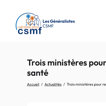
Passer au contenu principal
Les Généralistes
CSMF
Trois ministères pour
santé
Accueil
Actualités
Trois ministères pour r