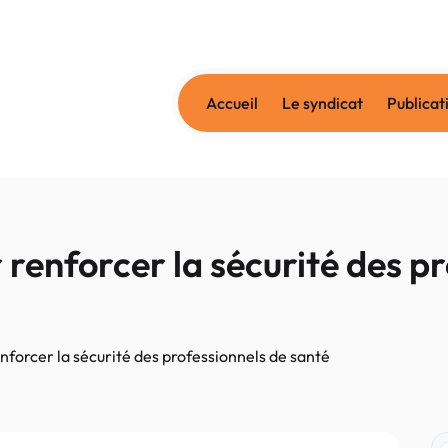
Accueil
Le syndicat
Publicat
 renforcer la sécurité des p
enforcer la sécurité des professionnels de santé