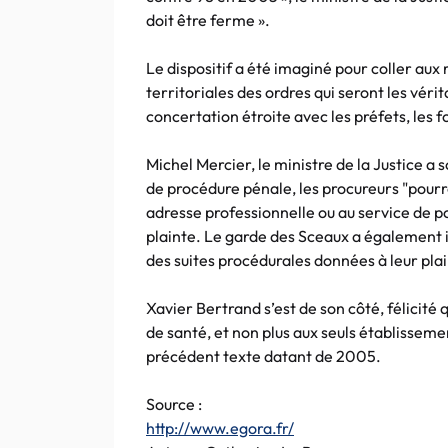
doit être ferme ».
Le dispositif a été imaginé pour coller aux 
territoriales des ordres qui seront les vérit
concertation étroite avec les préfets, les f
Michel Mercier, le ministre de la Justice 
de procédure pénale, les procureurs "pourro
adresse professionnelle ou au service de p
plainte. Le garde des Sceaux a également i
des suites procédurales données à leur plai
Xavier Bertrand s’est de son côté, félicité 
de santé, et non plus aux seuls établissemen
précédent texte datant de 2005.
Source :
http://www.egora.fr/