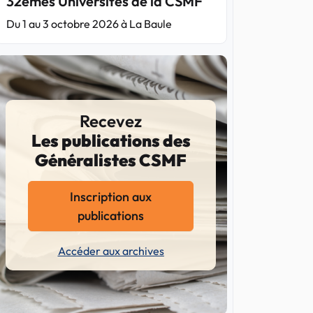
32èmes Universités de la CSMF
Du 1 au 3 octobre 2026 à La Baule
Recevez
Les publications des
Généralistes CSMF
Inscription aux
publications
Accéder aux archives