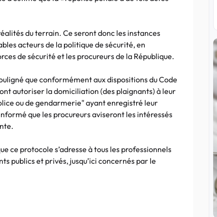
réalités du terrain. Ce seront donc les instances
ables acteurs de la politique de sécurité, en
orces de sécurité et les procureurs de la République.
a souligné que conformément aux dispositions du Code
nt autoriser la domiciliation (des plaignants) à leur
olice ou de gendarmerie" ayant enregistré leur
nformé que les procureurs aviseront les intéressés
nte.
que ce protocole s’adresse à tous les professionnels
ts publics et privés, jusqu’ici concernés par le