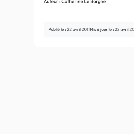
Auteur : Catherine Le Borgne
Publié le :
22 avril 2011
Mis à jour le :
22 avril 2