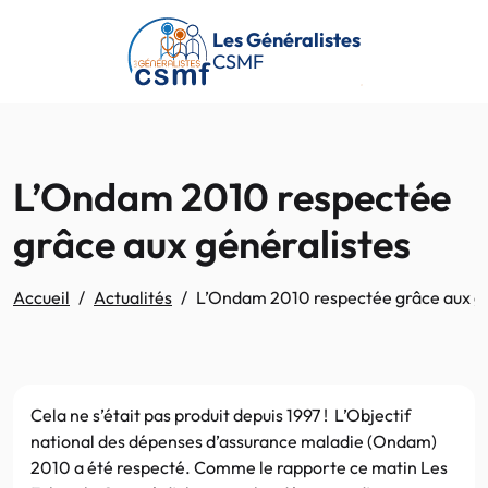
Passer au contenu principal
Les Généralistes
CSMF
L’Ondam 2010 respectée
grâce aux généralistes
Accueil
Actualités
L’Ondam 2010 respectée grâce aux gé
Cela ne s’était pas produit depuis 1997 ! L’Objectif
national des dépenses d’assurance maladie (Ondam)
2010 a été respecté. Comme le rapporte ce matin Les