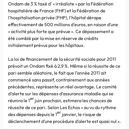
Ondam de 3 % taxé d’ « irréaliste » par la Fédération
hospitalière de France (FHF) et la Fédération de
l’hospitalisation privée (FHP), l’hôpital dérape
effectivement de 500 millions d’euros, en raison d’une
« activité plus forte que prévue ». Ce dépassement a
été comblé par la mise en réserve de crédits
initialement prévus pour les hôpitaux.
La loi de financement de la sécurité sociale pour 2011
prévoit un Ondam fixé à 2,9 %. Même si la réussite de ce
pari semble aléatoire, le fait que l’année 2011 ait
commencé sans passif, contrairement aux années
précédentes, représente un réel avantage. Le comité
d’alerte sur les dépenses d’assurance maladie qui se
er
réunira le 1
juin prochain, estimera les chances de
réussite de ce pari. Selon Les Echos « au vu du rythme
er
des dépenses depuis le 1
janvier, le risque de
déclenchement d’une procédure d’alerte est quasi nul ».