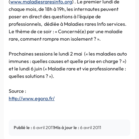
(
www.maladiesraresinfo.org
) . Le premier lundi de
chaque mois, de 18h à 19h, les internautes peuvent
poser en direct des questions à l’équipe de
professionnels, dédiée à Maladies rares Info services.
Le thème de ce soir : « Concerné(e) par une maladie
rare, comment rompre mon isolement ? ».
Prochaines sessions le lundi 2 mai (« les maladies auto
immunes : quelles causes et quelle prise en charge ? »)
et le lundi 6 juin (« Maladie rare et vie professionnelle :
quelles solutions ? »).
Source :
http://www.egora.fr/
Publié le :
6 avril 2011
Mis à jour le :
6 avril 2011