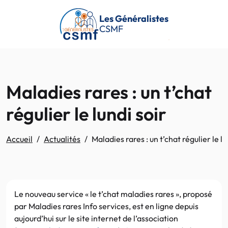
Passer au contenu principal
Les Généralistes
CSMF
Maladies rares : un t’chat
régulier le lundi soir
Accueil
Actualités
Maladies rares : un t’chat régulier le lu
Le nouveau service « le t’chat maladies rares », proposé
par Maladies rares Info services, est en ligne depuis
aujourd’hui sur le site internet de l’association