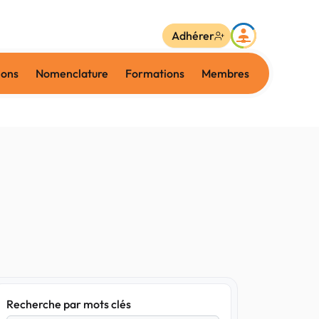
Adhérer
ions
Nomenclature
Formations
Membres
Recherche par mots clés